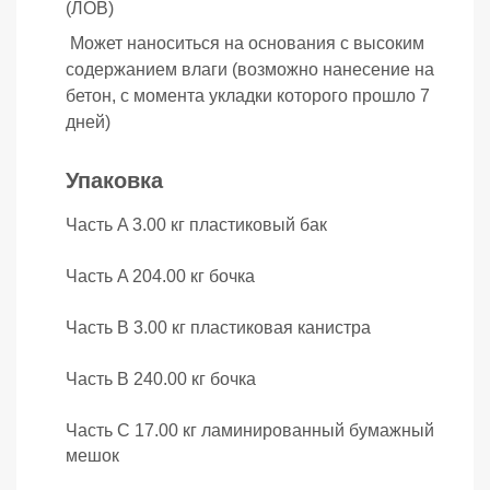
(ЛОВ)
Может наноситься на основания с высоким
содержанием влаги (возможно нанесение на
бетон, с момента укладки которого прошло 7
дней)
Упаковка
Прикрепите
файл
Часть A 3.00 кг пластиковый бак
Часть A 204.00 кг бочка
Часть B 3.00 кг пластиковая канистра
Часть B 240.00 кг бочка
Часть C 17.00 кг ламинированный бумажный
мешок