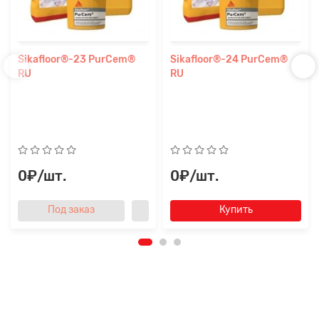
Sikafloor®-23 PurCem®
Sikafloor®-24 PurCem®
RU
RU
0₽/шт.
0₽/шт.
Под заказ
Купить