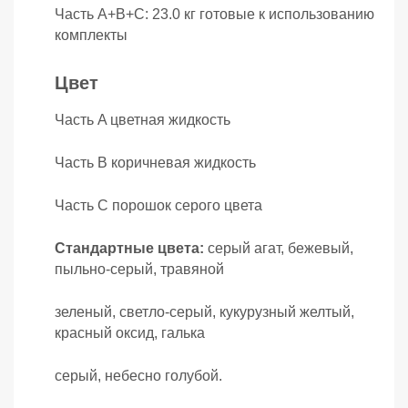
Часть A+B+C: 23.0 кг готовые к использованию
комплекты
Цвет
Часть A цветная жидкость
Часть B коричневая жидкость
Часть C порошок серого цвета
Стандартные цвета:
серый агат, бежевый,
пыльно-серый, травяной
зеленый, светло-серый, кукурузный желтый,
красный оксид, галька
серый, небесно голубой.