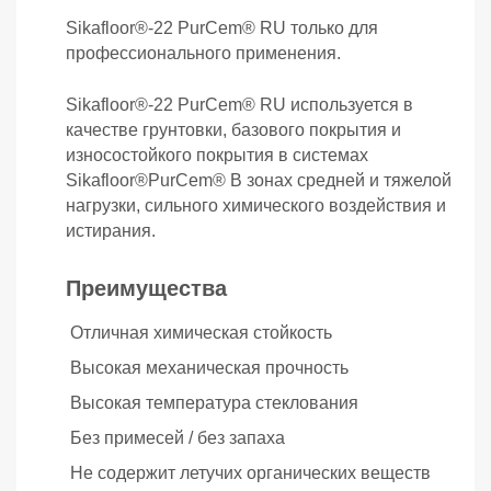
Sikafloor®-22 PurCem® RU только для
профессионального применения.
Sikafloor®-22 PurCem® RU используется в
качестве грунтовки, базового покрытия и
износостойкого покрытия в системах
Sikafloor®PurCem® В зонах средней и тяжелой
нагрузки, сильного химического воздействия и
истирания.
Преимущества
Отличная химическая стойкость
Высокая механическая прочность
Высокая температура стеклования
Без примесей / без запаха
Заявка на расчет
×
Не содержит летучих органических веществ