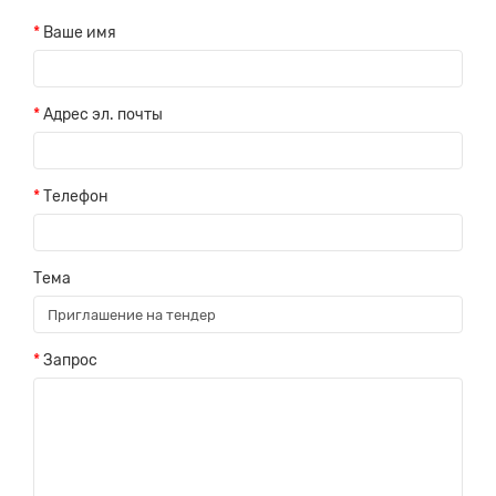
Ваше имя
Адрес эл. почты
Заявка на расчет
×
Телефон
Тема
Запрос
Прикрепите
файл