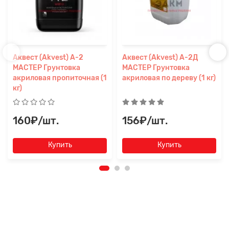
Аквест (Akvest) А-2
Аквест (Akvest) А-2Д
МАСТЕР Грунтовка
МАСТЕР Грунтовка
акриловая пропиточная (1
акриловая по дереву (1 кг)
кг)
160₽/шт.
156₽/шт.
Купить
Купить