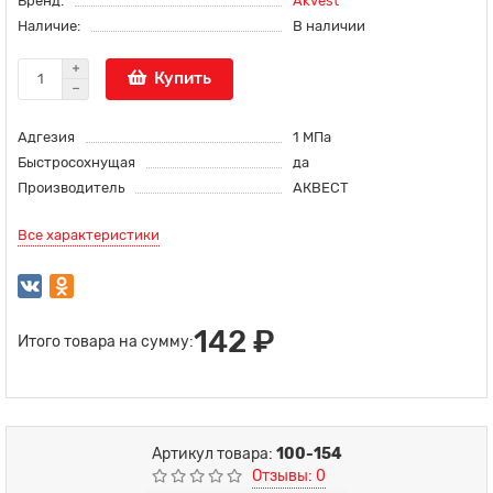
Бренд:
Akvest
Наличие:
В наличии
Купить
Адгезия
1 МПа
Быстросохнущая
да
Производитель
АКВЕСТ
Все характеристики
142 ₽
Итого товара на сумму:
Артикул товара:
100-154
Отзывы: 0