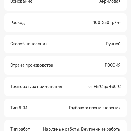
Основание
Акриловая
Расход
100-250 гр/м²
Способ нанесения
Ручной
Страна производства
РОССИЯ
Температура применения
от +5°С до +30°С
Тип ЛКМ
Глубокого проникновения
Тип работ
Наружные работы, Внутренние работы