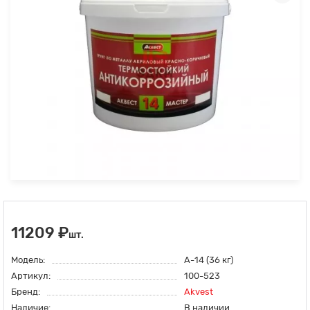
11209 ₽
шт.
Модель:
А-14 (36 кг)
Артикул:
100-523
Бренд:
Akvest
Наличие:
В наличии