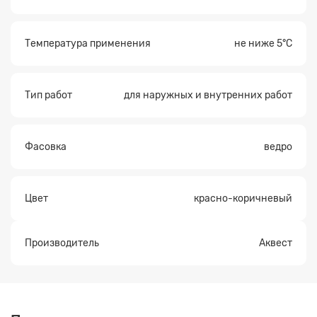
Температура применения
не ниже 5°С
Тип работ
для наружных и внутренних работ
Фасовка
ведро
Цвет
красно-коричневый
Производитель
Аквест