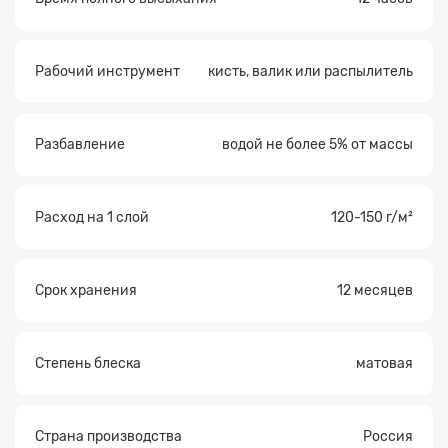
Прикрепите
файл
Рабочий инструмент
кисть, валик или распылитель
Разбавление
водой не более 5% от массы
Расход на 1 слой
120-150 г/м²
Срок хранения
12 месяцев
Степень блеска
матовая
Страна производства
Россия