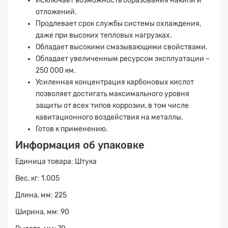
Исключает возможность образования накипи и
отложений.
Продлевает срок службы системы охлаждения,
даже при высоких тепловых нагрузках.
Обладает высокими смазывающими свойствами.
Заявка на расчет
×
Обладает увеличенным ресурсом эксплуатации –
250 000 км.
Усиленная концентрация карбоновых кислот
позволяет достигать максимального уровня
защиты от всех типов коррозии, в том числе
кавитационного воздействия на металлы.
Готов к применению.
Информация об упаковке
Прикрепите
Единица товара: Штука
файл
Вес, кг: 1.005
Длина, мм: 225
Ширина, мм: 90