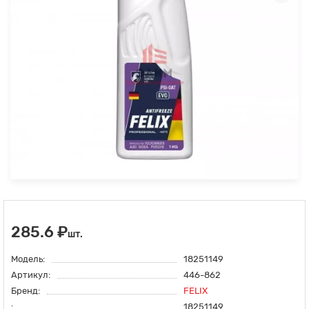
285.6 ₽
шт.
Модель:
18251149
Артикул:
446-862
Бренд:
FELIX
:
18251149