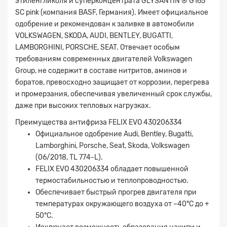
этиленгликоля и суперконцентрата GLYSANTIN ® G165
SC pink (компания BASF, Германия). Имеет официальное
одобрение и рекомендован к заливке в автомобили
VOLKSWAGEN, SKODA, AUDI, BENTLEY, BUGATTI,
LAMBORGHINI, PORSCHE, SEAT. Отвечает особым
требованиям современных двигателей Volkswagen
Group, не содержит в составе нитритов, аминов и
боратов, превосходно защищает от коррозии, перегрева
и промерзания, обеспечивая увеличенный срок службы,
даже при высоких тепловых нагрузках.
Преимущества антифриза FELIX EVO 430206334
Официальное одобрение Audi, Bentley, Bugatti,
Lamborghini, Porsche, Seat, Skoda, Volkswagen
(06/2018, TL 774-L).
FELIX EVO 430206334 обладает повышенной
термостабильностью и теплопроводностью.
Обеспечивает быстрый прогрев двигателя при
температурах окружающего воздуха от –40°С до +
50°С.