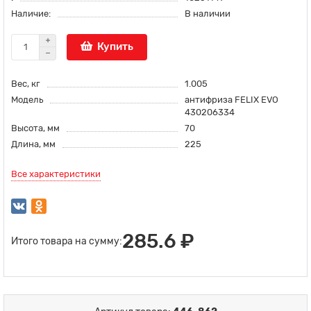
Наличие:
В наличии
Купить
Вес, кг
1.005
Модель
антифриза FELIX EVO
430206334
Высота, мм
70
Длина, мм
225
Все характеристики
285.6 ₽
Итого товара на сумму: