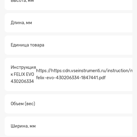
Высота, мм
Длина, мм
Единица товара
Инструкция
https://https:cdn.vseinstrumenti.ru/instruction/
к FELIX EVO
felix-evo-430206334-1847441.pdf
430206334
Объем (вес)
Ширина, мм