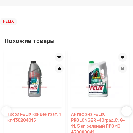
FELIX
Похожие товары
Тосол FELIX концентрат, 1
Антифриз FELIX
кг 430204015
PROLONGER -40град.С, G-
11, 5 кг, зеленый ПРОМО
430000041