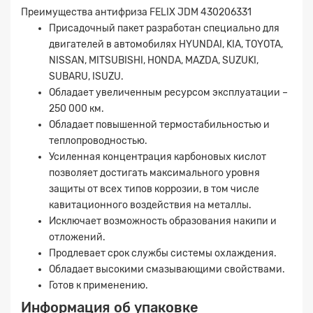
Преимущества антифриза FELIX JDM 430206331
Присадочный пакет разработан специально для
двигателей в автомобилях HYUNDAI, KIA, TOYOTA,
NISSAN, MITSUBISHI, HONDA, MAZDA, SUZUKI,
SUBARU, ISUZU.
Обладает увеличенным ресурсом эксплуатации –
250 000 км.
Обладает повышенной термостабильностью и
теплопроводностью.
Усиленная концентрация карбоновых кислот
позволяет достигать максимального уровня
защиты от всех типов коррозии, в том числе
Заявка на расчет
×
кавитационного воздействия на металлы.
Исключает возможность образования накипи и
отложений.
Продлевает срок службы системы охлаждения.
Обладает высокими смазывающими свойствами.
Готов к применению.
Информация об упаковке