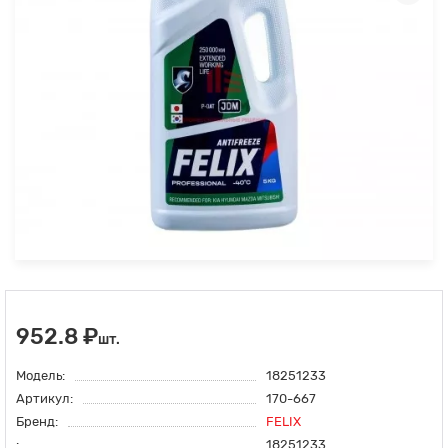
952.8 ₽
шт.
Модель:
18251233
Артикул:
170-667
Бренд:
FELIX
:
18251233