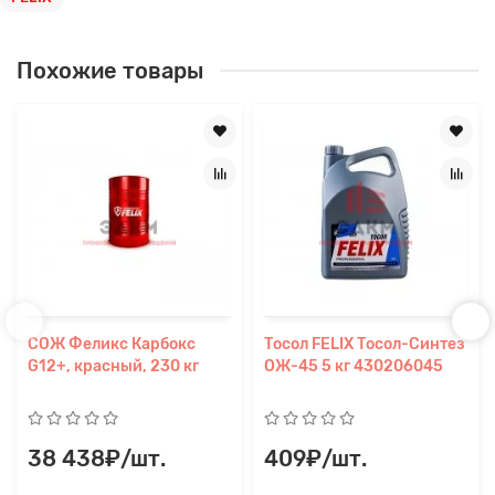
Похожие товары
СОЖ Феликс Карбокс
Тосол FELIX Тосол-Синтез
G12+, красный, 230 кг
ОЖ-45 5 кг 430206045
38 438₽/шт.
409₽/шт.