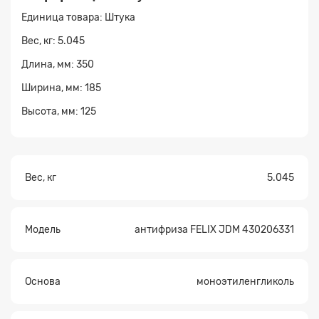
Единица товара: Штука
Прикрепите
Вес, кг: 5.045
файл
Длина, мм: 350
Ширина, мм: 185
Высота, мм: 125
Вес, кг
5.045
Модель
антифриза FELIX JDM 430206331
Основа
моноэтиленгликоль