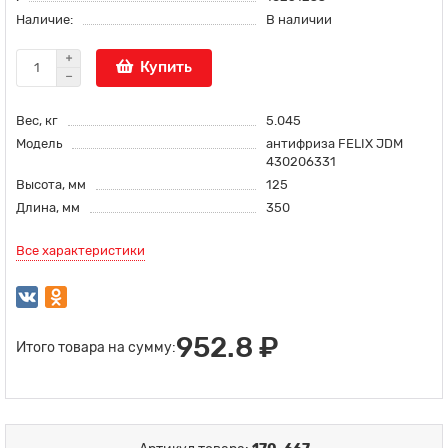
Наличие:
В наличии
Купить
Вес, кг
5.045
Модель
антифриза FELIX JDM
430206331
Высота, мм
125
Длина, мм
350
Все характеристики
952.8 ₽
Итого товара на сумму: