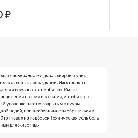
0 ₽
вших поверхностей дорог, дворов и улиц,
 видов зелёных насаждений. Изготовлен с
дений и кузова автомобилей. Имеет
 соединения натрия и кальция, ингибиторы
ской упаковке плотно закрытым в сухом
дной водой, при необходимости обратиться к
 Этот товар из подборок Техническая соль Соль
асный для животных