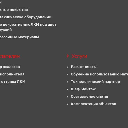
и
ьные покрытия
техническое оборудование
р декоративных ЛКМ под цвет
рукций
расочные материалы
упателям
Услуги
р аналогов
Расчет сметы
 исполнителя
Обучение использованию мат
 оттенка ЛКМ
Технологический партнер
Шеф-монтаж
Составление сметы
Комплектация объектов