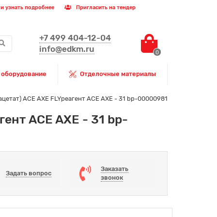
и узнать подробнее
Пригласить на тендер
+7 499 404-12-04
info@edkm.ru
0
 оборудование
Отделочные материалы
цетат) ACЕ AXE FLYреагент ACE AXE - 31 bp-00000981
ент ACE AXE - 31 bp-
Заказать
Задать вопрос
звонок