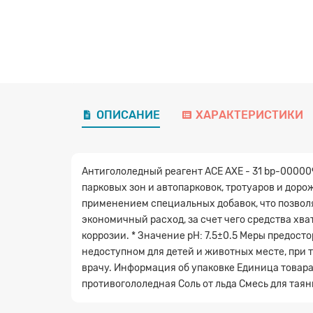
ОПИСАНИЕ
ХАРАКТЕРИСТИКИ
Антигололедный реагент ACE AXE - 31 bp-00000
парковых зон и автопарковок, тротуаров и дор
применением специальных добавок, что позвол
экономичный расход, за счет чего средства хва
коррозии. * Значение pH: 7.5±0.5 Меры предост
недоступном для детей и животных месте, при т
врачу. Информация об упаковке Единица товара: 
противогололедная Соль от льда Смесь для та