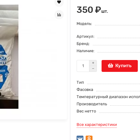
350 ₽
шт.
Модель:
Артикул:
Бренд:
Наличие:
Купить
Тип
Фасовка
Температурный диапазон испо
Производитель
Вес нетто
Все характеристики