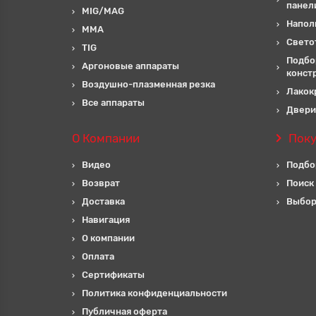
панел
MIG/MAG
Напол
MMA
Свето
TIG
Подбо
Аргоновые аппараты
конст
Воздушно-плазменная резка
Лакок
Все аппараты
Двери
О Компании
Пок
Видео
Подбо
Возврат
Поиск
Доставка
Выбор
Навигация
О компании
Оплата
Сертификаты
Политика конфиденциальности
Публичная оферта