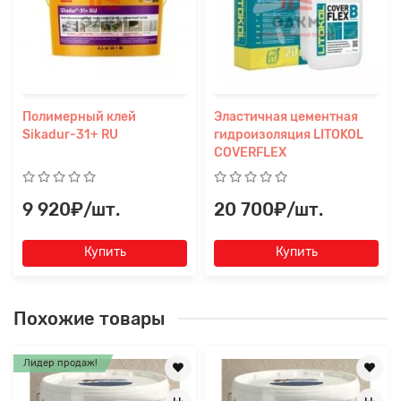
Полимерный клей
Эластичная цементная
Sikadur-31+ RU
гидроизоляция LITOKOL
COVERFLEX
9 920₽/шт.
20 700₽/шт.
Купить
Купить
Похожие товары
Лидер продаж!