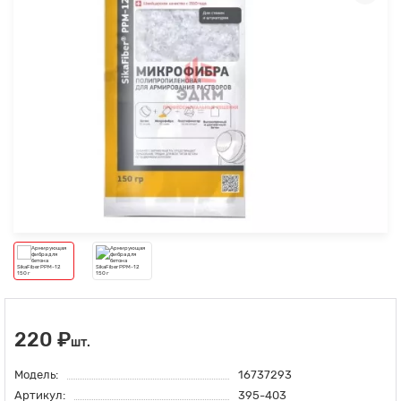
220 ₽
шт.
Модель:
16737293
Артикул:
395-403