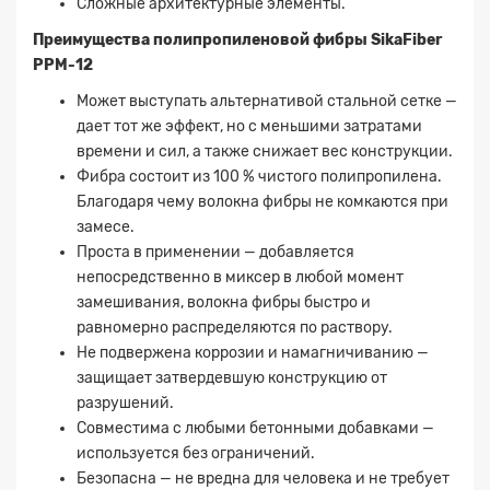
Сложные архитектурные элементы.
Преимущества полипропиленовой фибры SikaFiber
PPM-12
Может выступать альтернативой стальной сетке —
дает тот же эффект, но с меньшими затратами
времени и сил, а также снижает вес конструкции.
Фибра состоит из 100 % чистого полипропилена.
Благодаря чему волокна фибры не комкаются при
Заявка на расчет
×
замесе.
Проста в применении — добавляется
непосредственно в миксер в любой момент
замешивания, волокна фибры быстро и
равномерно распределяются по раствору.
Не подвержена коррозии и намагничиванию —
защищает затвердевшую конструкцию от
разрушений.
Совместима с любыми бетонными добавками —
Прикрепите
используется без ограничений.
файл
Безопасна — не вредна для человека и не требует