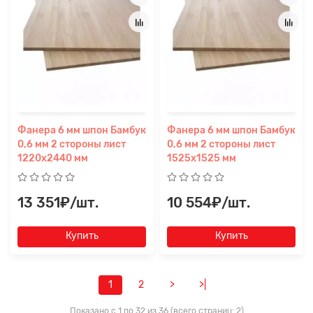
Фанера 6 мм шпон Бамбук
Фанера 6 мм шпон Бамбук
0,6 мм 2 стороны лист
0,6 мм 2 стороны лист
1220х2440 мм
1525х1525 мм
13 351₽/шт.
10 554₽/шт.
Купить
Купить
1
2
>
>|
Показано с 1 по 32 из 36 (всего страниц: 2)