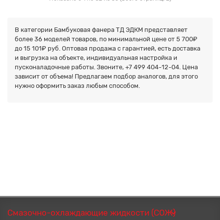
В категории Бамбуковая фанера ТД ЭДКМ представляет
более
36
моделей товаров, по минимальной цене от 5 700₽
до
15 101₽
руб. Оптовая продажа с гарантией, есть доставка
и выгрузка на объекте, индивидуальная настройка и
пусконаладочные работы. Звоните,
+7 499 404-12-04. Цена
зависит от объема! Предлагаем подбор аналогов, для этого
нужно оформить заказ любым способом.
Смазочно-охлаждающие жидкости (СОЖ)