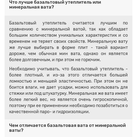
Что лучше базальтовый утеплитель или
минеральная вата?
Базальтовый утеплитель считается лучшим по
сравнению с минеральной ватой, так как обладает
большим количеством уникальных характеристик и со
временем не теряет своих свойств. Минеральную вату
же лучше выбирать в форме плит - такой вариант
Заявка на расчет
×
дороже, чем обычная мин вата, однако он является
более долговечным, и при этом не горючим.
Необходимо учитывать, что базальтовый утеплитель -
более плотный, и из-за этого отличается большей
ломкостью и меньшей эластичностью. При этом он не
боится влаги, не дает усадки, можно использовать для
стяжки или под штукатурку. Минеральная же вата имеет
более легкий вес, но является очень гигроскопичной,
поэтому при ее применении необходимо позаботиться о
качественной паро- и гидроизоляции.
Прикрепите
файл
Чем отличается базальтовая вата от минеральной
ваты?