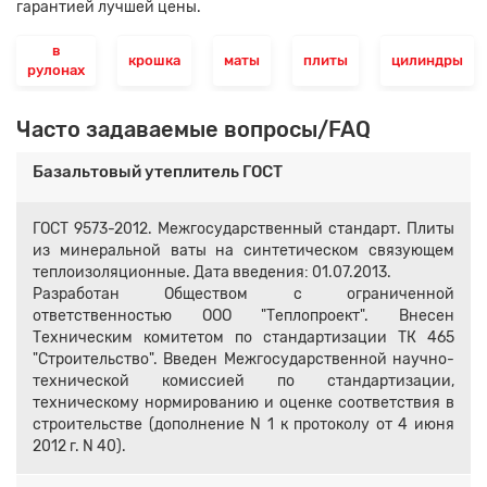
гарантией лучшей цены.
в
крошка
маты
плиты
цилиндры
рулонах
Часто задаваемые вопросы/FAQ
Базальтовый утеплитель ГОСТ
ГОСТ 9573-2012. Межгосударственный стандарт. Плиты
из минеральной ваты на синтетическом связующем
теплоизоляционные. Дата введения: 01.07.2013.
Разработан Обществом с ограниченной
ответственностью ООО "Теплопроект". Внесен
Техническим комитетом по стандартизации ТК 465
"Строительство". Введен Межгосударственной научно-
технической комиссией по стандартизации,
техническому нормированию и оценке соответствия в
строительстве (дополнение N 1 к протоколу от 4 июня
2012 г. N 40).