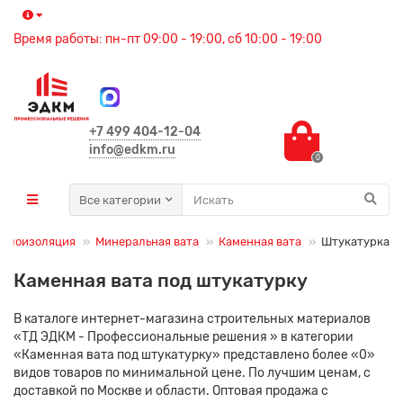
Время работы: пн-пт 09:00 - 19:00, сб 10:00 - 19:00
+7 499 404-12-04
info@edkm.ru
0
Все категории
еплоизоляция
Минеральная вата
Каменная вата
Штукатурка
Каменная вата под штукатурку
В каталоге интернет-магазина строительных материалов
«ТД ЭДКМ - Профессиональные решения » в категории
«Каменная вата под штукатурку» представлено более «0»
видов товаров по минимальной цене. По лучшим ценам, с
доставкой по Москве и области. Оптовая продажа с