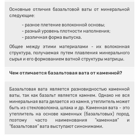
Основные отличия базальтовой ваты от минеральной
следующие:
- разное плетение волоконной основы;
- разный уровень плотности наполнения;
- различная форма выпуска.
Общее между этими материалами - их волоконная
структура, получаемая путем плавления минерального
сырья и его формованием ватной структуры матрицы.
Чем отличается базальтовая вата от каменной?
Базальтовая вата является разновидностью каменной
ваты, так как базальт является камнем. Однако не вся
минеральная вата делается из камня, утеплитель может
быть из стекловолокна, шлака и др. Каменная вата - это
утеплитель на основе каменных (базальтовых) пород,
поэтому часто наименования “каменная” и
“базальтовая” вата выступают синонимами.