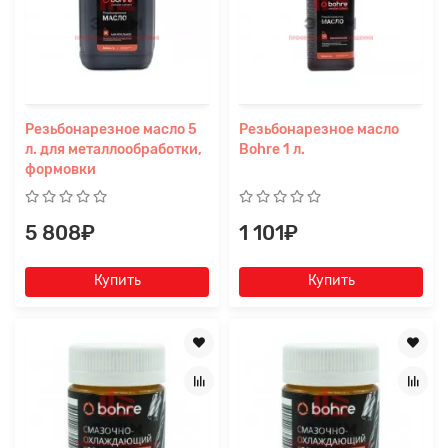
Резьбонарезное масло 5
Резьбонарезное масло
л. для металлообработки,
Bohre 1 л.
формовки
5 808₽
1 101₽
Купить
Купить