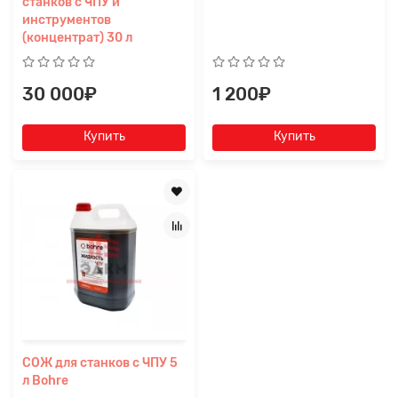
станков с ЧПУ и
инструментов
(концентрат) 30 л
30 000₽
1 200₽
Купить
Купить
СОЖ для станков с ЧПУ 5
л Bohre