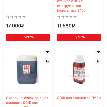
станков с ЧПУ и
инструментов
(концентрат) 10 л
17 000₽
11 580₽
Купить
Купить
Смазочно-охлаждающая
СОЖ для станков с ЧПУ 1 л
жидкость СОЖ для