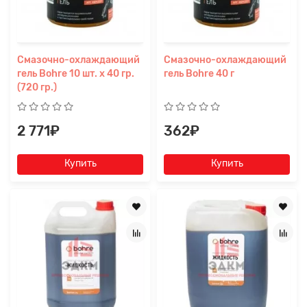
Смазочно-охлаждающий
Смазочно-охлаждающий
гель Bohre 10 шт. х 40 гр.
гель Bohre 40 г
(720 гр.)
2 771₽
362₽
Купить
Купить