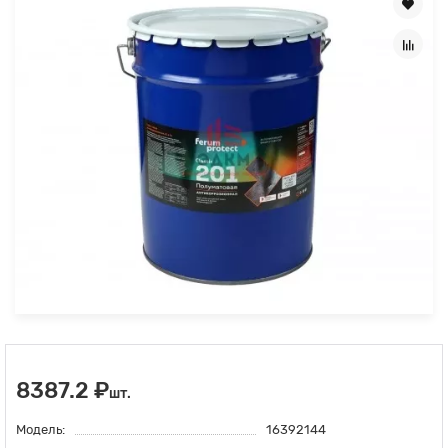
8387.2 ₽
шт.
Модель:
16392144