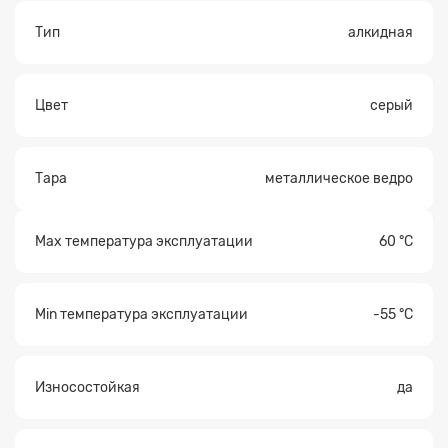
Тип
алкидная
Прикрепите
Цвет
серый
файл
Тара
металлическое ведро
Max температура эксплуатации
60 °С
Min температура эксплуатации
-55 °С
Износостойкая
да