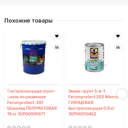
Похожие товары
Быстросохнущая грунт-
Эмаль-грунт 3-в-1
эмаль по ржавчине
Ferumprotect 203 Желтая
Ferumprotect-201
ГЛЯНЦЕВАЯ
Шоколад ПОЛУМАТОВАЯ
быстросохнущая 0,8 кг
18 кг ЗОР00009871
ЗОР00010452