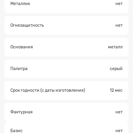
Металлик
нет
Огнезащитность
нет
Основания
металл
Палитра
серый
Срок годности (с даты изготовления)
12 мес
Фактурная
нет
Базис
нет