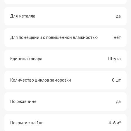
Для металла
да
Для помещений с повышенной влажностью
нет
Единица товара
Штука
Количество циклов заморозки
0 шт
По ржавчине
да
Покрытие на 1 кг
4-6 м²