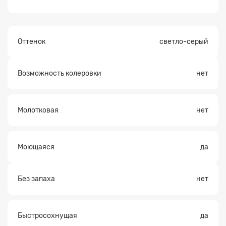
Оттенок
светло-серый
Возможность колеровки
нет
Молотковая
нет
Моющаяся
да
Без запаха
нет
Быстросохнущая
да