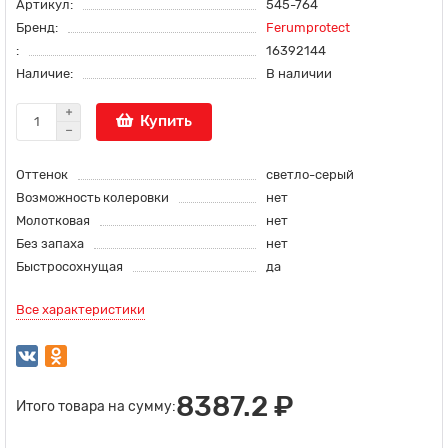
Артикул:
545-764
Бренд:
Ferumprotect
:
16392144
Наличие:
В наличии
Купить
Оттенок
светло-серый
Возможность колеровки
нет
Молотковая
нет
Без запаха
нет
Быстросохнущая
да
Все характеристики
8387.2 ₽
Итого товара на сумму: