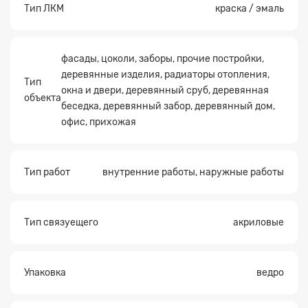
Тип ЛКМ
краска / эмаль
фасады, цоколи, заборы, прочие постройки,
деревянные изделия, радиаторы отопления,
Тип
окна и двери, деревянный сруб, деревянная
объекта
беседка, деревянный забор, деревянный дом,
офис, прихожая
Тип работ
внутренние работы, наружные работы
Тип связуещего
акриловые
Упаковка
ведро