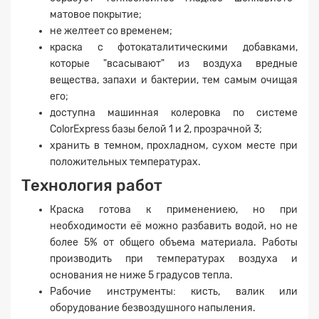
матовое покрытие;
не желтеет со временем;
краска с фотокаталитическими добавками,
которые "всасывают" из воздуха вредные
вещества, запахи и бактерии, тем самым очищая
его;
доступна машинная колеровка по системе
ColorExpress базы белой 1 и 2, прозрачной 3;
хранить в темном, прохладном, сухом месте при
положительных температурах.
Технология работ
Краска готова к применениею, но при
необходимости её можно разбавить водой, но не
более 5% от общего объема материала. Работы
производить при температурах воздуха и
основания не ниже 5 градусов тепла.
Рабочие инструменты: кисть, валик или
оборудование безвоздушного напыления.