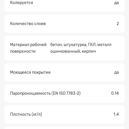
Колеруется
да
Количество слоев
2
Материал рабочей
бетон, штукатурка, ГКЛ, металл
поверхности
оцинкованный, кирпич
Моющееся покрытие
да
Паропроницаемость (EN ISO 7783-2)
0.14
Плотность (кг/л)
1.4