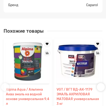
Бренд
Caparol
Похожие товары
Alpina Aqua / Альпина
VGT / ВГТ ВД-АК-1179
Аква эмаль на водной
ЭМАЛЬ АКРИЛОВАЯ
основе универсальная 9,4
МАТОВАЯ универсальная
л
3 кг