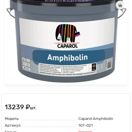
13239 ₽
шт.
Модель:
Caparol Amphibolin
Артикул:
107-021