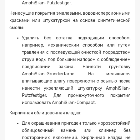
AmphiSilan-Putzfestiger.
Ненесущие покрытия эмалевыми, вододисперсионными
красками или штукатуркой на основе синтетической
смолы:
Удалить без остатка подходящим способом,
например, механическим способом или путем
травления с последующей очисткой посредством
струи воды под большим напором с соблюдением
предписаний закона. Нанести грунтовку
AmphiSilan-Grundierfarbe. На мелящиеся
впитывающие влагу поверхности с осыпью песка
нанести укрепляющий штукатурку AmphiSilan-
Putzfestiger. Для промежуточного покрытия
использовать AmphiSilan-Compact.
Кирпичная облицовочная кладка:
Для окрашивания пригоден только морозостойкий
облицовочный камень или клинкер без
посторонних включений. Кирпичная кладка не