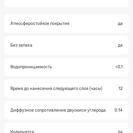
Атмосферостойкое покрытие
да
Без запаха
да
Водопроницаемость
<0,1
Время до нанесения следующего слоя (часы)
12
Диффузное сопротивление двуокиси углерода
0.14
Колеруется
да