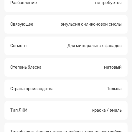
Разбавление
не требуется
Связующее
эмульсия силиконовой смолы
Сегмент
Для минеральных фасадов
Степень блеска
матовый
Страна производства
Польша
Тип ЛКМ
краска / эмаль
Тип объекта
фасады, цоколи, заборы, прочие постройки