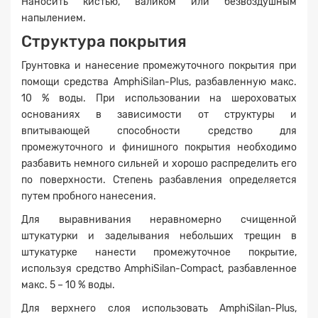
Наносить кистью, валиком или безвоздушным
напылением.
Структура покрытия
Грунтовка и нанесение промежуточного покрытия при
помощи средства AmphiSilan-Plus, разбавленную макс.
10 % воды. При использовании на шероховатых
основаниях в зависимости от структуры и
впитывающей способности средство для
промежуточного и финишного покрытия необходимо
разбавить немного сильней и хорошо распределить его
по поверхности. Степень разбавления определяется
путем пробного нанесения.
Для выравнивания неравномерно счищенной
штукатурки и заделывания небольших трещин в
штукатурке нанести промежуточное покрытие,
используя средство AmphiSilan-Compact, разбавленное
макс. 5 – 10 % воды.
Для верхнего слоя использовать AmphiSilan-Plus,