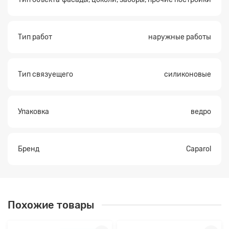
Тип работ
наружные работы
Тип связуещего
силиконовые
Упаковка
ведро
Бренд
Caparol
Похожие товары