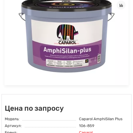
Цена по запросу
Модель:
Caparol AmphiSilan Plus
Артикул:
106-859
Бренд:
Caparol