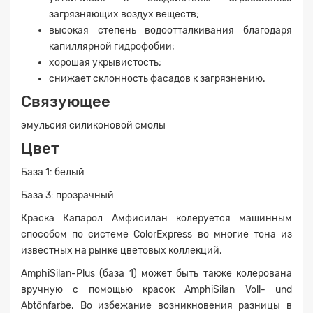
загрязняющих воздух веществ;
высокая степень водоотталкивания благодаря
капиллярной гидрофобии;
хорошая укрывистость;
снижает склонность фасадов к загрязнению.
Связующее
эмульсия силиконовой смолы
Цвет
База 1: белый
База 3: прозрачный
Краска Капарол Амфисилан колеруется машинным
способом по системе ColorExpress во многие тона из
известных на рынке цветовых коллекций.
AmphiSilan-Plus (база 1) может быть также колерована
вручную с помощью красок AmphiSilan Voll- und
Abtönfarbe. Во избежание возникновения разницы в