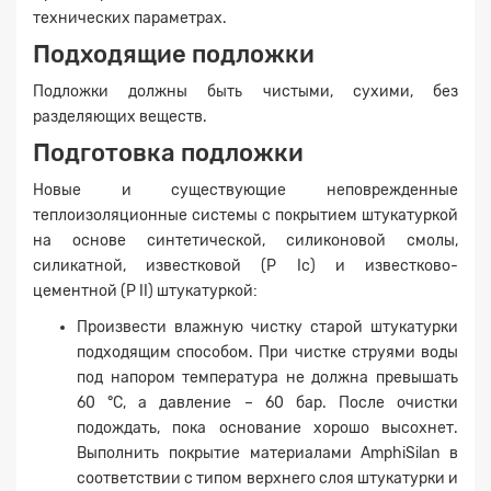
технических параметрах.
Подходящие подложки
Подложки должны быть чистыми, сухими, без
разделяющих веществ.
Подготовка подложки
Новые и существующие неповрежденные
теплоизоляционные системы с покрытием штукатуркой
на основе синтетической, силиконовой смолы,
силикатной, известковой (P Ic) и известково-
цементной (P II) штукатуркой:
Произвести влажную чистку старой штукатурки
подходящим способом. При чистке струями воды
под напором температура не должна превышать
60 °C, а давление – 60 бар. После очистки
подождать, пока основание хорошо высохнет.
Выполнить покрытие материалами AmphiSilan в
соответствии с типом верхнего слоя штукатурки и