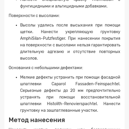
фунгицидными и альгицидными добавками.
Поверхности с высолами:
Прикрепите
Высолы удались после высыхания при помощи
файл
щетки. Нанести укрепляющую грунтовку
AmphiSilan-Putzfestiger. При нанесении покрытия
на поверхности с высолами нельзя гарантировать
длительную адгезию и отсутствие повторных
высолов.
Основания с небольшими дефектами:
Мелкие дефекты устранить при помощи фасадной
шпатлевки Caparol Fassaden-Feinspachtel.
Серьезные дефекты до 20 мм предпочтительно
устранять при помощи восстановительной
шпатлевки Histolith-Renovierspachtel. Нанести
грунтовку на зашпатлеванные участки.
Метод нанесения