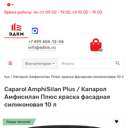
Время работы: пн-пт 09:00 - 19:00, сб 10:00 - 19:00
+7 499 404-12-04
info@edkm.ru
0
Все категории
an Plus / Капарол Амфисилан Плюс краска фасадная силиконовая 10 л
Caparol AmphiSilan Plus / Капарол
Амфисилан Плюс краска фасадная
силиконовая 10 л
Лидер продаж!