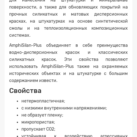
для нанесения на штукатурки и минеральные
поверхности, а также для обновляющих покрытий на
прочных силикатных и матовых дисперсионных
красках, на штукатурках на основе синтетической
смолы и на теплоизоляционных композиционных
системах.
AmphiSilan-Plus объединяет в себе преимущества
водно-дисперсионных красок и классических
силикатных красок. Эти свойства позволяют
использовать AmphiSilan-Plus также на охраняемых
исторических объектах и на штукатурке с большим
содержанием извести.
Свойства
нетермопластичная;
с низкими внутренними напряжениями;
не образует пленку;
микропористая;
пропускает CO2;
устойчивая к воздействию агрессивных