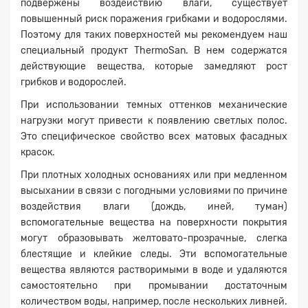
подвержены воздействию влаги, существует
повышенный риск поражения грибками и водорослями.
Поэтому для таких поверхностей мы рекомендуем наш
специальный продукт ThermoSan. В нем содержатся
действующие вещества, которые замедляют рост
грибков и водорослей.
При использовании темных оттенков механические
нагрузки могут привести к появлению светлых полос.
Это специфическое свойство всех матовых фасадных
красок.
При плотных холодных основаниях или при медленном
высыхании в связи с погодными условиями по причине
воздействия влаги (дождь, иней, туман)
вспомогательные вещества на поверхности покрытия
могут образовывать желтовато-прозрачные, слегка
блестящие и клейкие следы. Эти вспомогательные
вещества являются растворимыми в воде и удаляются
самостоятельно при промывании достаточным
количеством воды, например, после нескольких ливней.