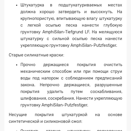
Штукатурка в подштукатуриваемых местах
должна хорошо затвердеть и высохнуть. На
крупнопористую, впитывающую влагу штукатурку
с легкой осыпью песка нанести глубокую
грунтовку AmphiSilan-Tiefgrund LF. На мелящуюся
штукатурку с сильной осыпью песка нанести
укрепляющую грунтовку AmphiSilan-Putzfestiger.
Старые силикатные краски:
Прочно держащиеся покрытия очистить
механическим способом или при помощи струи
воды под напором с соблюдением предписаний
закона. Непрочно держащиеся, разрушенные
покрытия удалить путем соскабливания,
шлифования, соскребания. Нанести укрепляющую
грунтовку AmphiSilan-Putzfestiger.
Несущие покрытия штукатуркой на основе
синтетической и силиконовой смол: