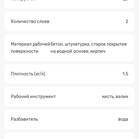
Количество слоев
2
Материал рабочей
бетон, штукатурка, старое покрытие
поверхности
на водной основе, кирпич
Плотность (кг/л)
1.5
Рабочий инструмент
кисть, валик
Разбавитель
вода