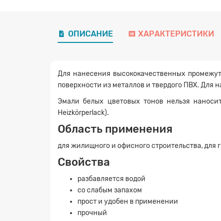
ОПИСАНИЕ
ХАРАКТЕРИСТИКИ
Для нанесения высококачественных промежут
поверхности из металлов и твердого ПВХ. Для 
Эмали белых цветовых тонов нельзя наносит
Heizkörperlack).
Область применения
для жилищного и офисного строительства, для го
Свойства
разбавляется водой
со слабым запахом
прост и удобен в применении
прочный