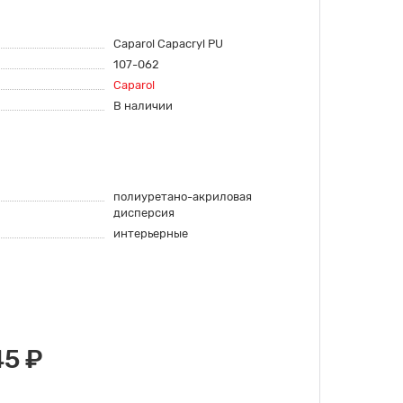
Caparol Capacryl PU
107-062
Caparol
В наличии
полиуретано-акриловая
дисперсия
интерьерные
45 ₽