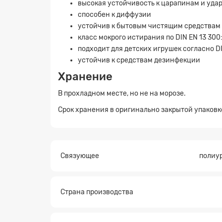
высокая устойчивость к царапинам и уда
способен к диффузии
устойчив к бытовым чистящим средствам
класс мокрого истирания по DIN EN 13 300:
подходит для детских игрушек согласно DI
устойчив к средствам дезинфекции
Хранение
В прохладном месте, но не на морозе.
Заявк
Срок хранения в оригинально закрытой упаковк
Связующее
полиу
Страна производства