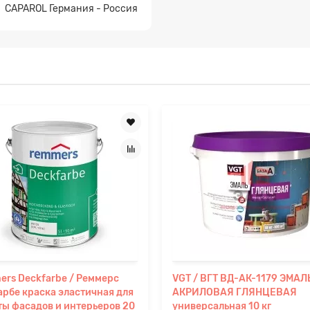
CAPAROL Германия - Россия
rs Deckfarbe / Реммерс
VGT / ВГТ ВД-АК-1179 ЭМАЛ
рбе краска эластичная для
АКРИЛОВАЯ ГЛЯНЦЕВАЯ
ы фасадов и интерьеров 20
универсальная 10 кг