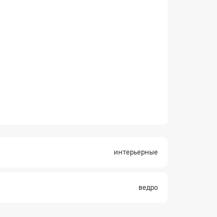
×
интерьерные
ведро