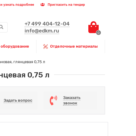
и узнать подробнее
Пригласить на тендер
+7 499 404-12-04
info@edkm.ru
0
 оборудование
Отделочные материалы
новая, глянцевая 0,75 л
нцевая 0,75 л
Заказать
Задать вопрос
звонок