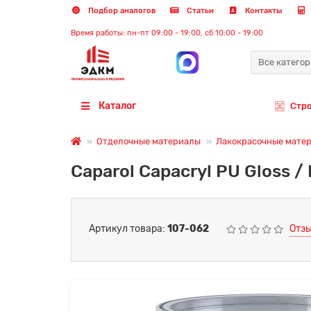
Подбор аналогов
Статьи
Контакты
Время работы: пн-пт 09:00 - 19:00, сб 10:00 - 19:00
Все катего
Каталог
Стр
Отделочные материалы
Лакокрасочные мате
Caparol Capacryl PU Gloss 
Артикул товара:
107-062
Отзы