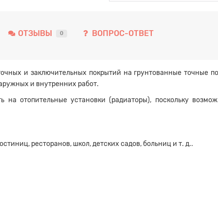
ОТЗЫВЫ
ВОПРОС-ОТВЕТ
0
очных и заключительных покрытий на грунтованные точные по
наружных и внутренних работ.
ь на отопительные установки (радиаторы), поскольку возмож
стиниц, ресторанов, школ, детских садов, больниц и т. д..