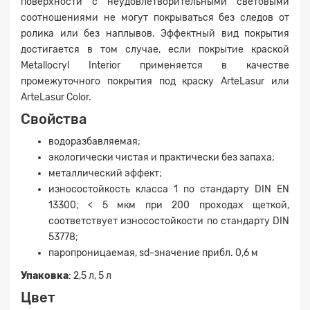
поверхности с неудовлетворительными световыми
соотношениями не могут покрываться без следов от
ролика или без наплывов. Эффектный вид покрытия
достигается в том случае, если покрытие краской
Metallocryl Interior применяется в качестве
промежуточного покрытия под краску ArteLasur или
ArteLasur Color.
Свойства
водоразбавляемая;
экологически чистая и практически без запаха;
металлический эффект;
износостойкость класса 1 по стандарту DIN EN
13300; < 5 мкм при 200 проходах щеткой,
соответствует износостойкости по стандарту DIN
53778;
паропроницаемая, sd-значение прибл. 0,6 м
Упаковка
: 2,5 л, 5 л
Цвет