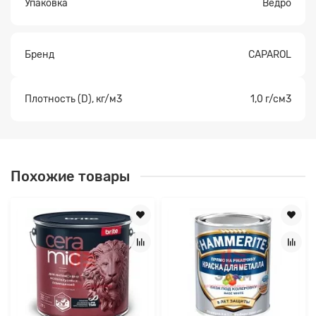
Упаковка
Ведро
Бренд
CAPAROL
Плотность (D), кг/м3
1,0 г/см3
Похожие товары