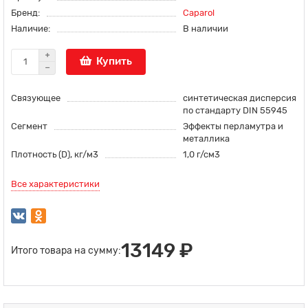
Бренд:
Caparol
Наличие:
В наличии
Купить
Связующее
синтетическая дисперсия
по стандарту DIN 55945
Сегмент
Эффекты перламутра и
металлика
Плотность (D), кг/м3
1,0 г/см3
Все характеристики
13149 ₽
Итого товара на сумму: