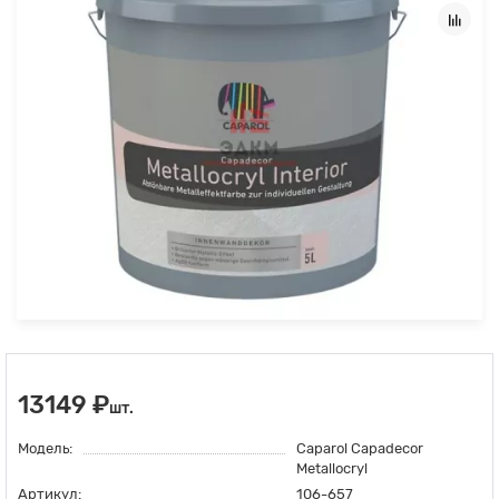
13149 ₽
шт.
Модель:
Caparol Capadecor
Metallocryl
Артикул:
106-657