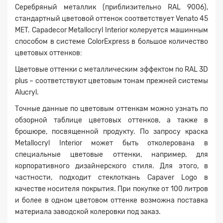
Серебряный металлик (приблизительно RAL 9006),
стандартный цветовой оттенок соответствует Venato 45
MET. Capadecor Metallocryl Interior колеруется машинным
способом в системе ColorExpress в большое количество
цветовых оттенков:
Цветовые оттенки с металлическим эффектом по RAL 3D
plus – соответствуют цветовым тонам прежней системы
Alucryl.
Точные данные по цветовым оттенкам можно узнать по
обзорной таблице цветовых оттенков, а также в
брошюре, посвященной продукту. По запросу краска
Metallocryl Interior может быть отколерована в
специальные цветовые оттенки, например, для
корпоративного дизайнерского стиля. Для этого, в
частности, подходит стеклоткань Capaver Logo в
качестве носителя покрытия. При покупке от 100 литров
и более в одном цветовом оттенке возможна поставка
материала заводской колеровки под заказ.