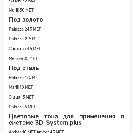
Amber 70 MET
Marill 50 MET
Под золото
Palazzo 245 MET
Palazzo 215 MET
Curcuma 45 MET
Melisse 35 MET
Под сталь
Palazzo 125 MET
Marill 10 MET
Citrus 15 MET
Palazzo 5 MET
Цветовые тона для применения в
системе 3D-System plus
Заявка на расчет
×
Amber 10 MET Amber 45 MET