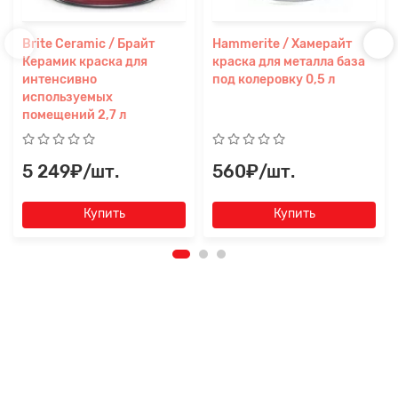
Brite Ceramic / Брайт
Hammerite / Хамерайт
Керамик краска для
краска для металла база
интенсивно
под колеровку 0,5 л
используемых
помещений 2,7 л
5 249₽/шт.
560₽/шт.
Купить
Купить