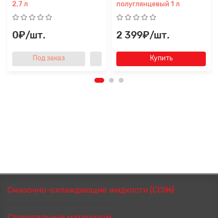
2,7 л
полуглянцевый 1 л
0₽/шт.
2 399₽/шт.
Под заказ
Купить
Смазочно-охлаждающие жидкости (СОЖ)
Строительные материалы