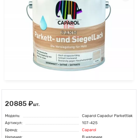
20885 ₽
шт.
Модель:
Caparol Capadur Parkettlak
Артикул:
107-425
Бренд:
Caparol
Наличие:
В наличии