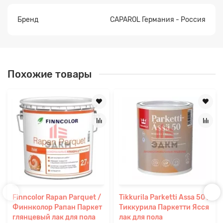
Бренд
CAPAROL Германия - Россия
Похожие товары
Finncolor Rapan Parquet /
Tikkurila Parketti Assa 50 /
Финнколор Рапан Паркет
Тиккурила Паркетти Ясся
глянцевый лак для пола
лак для пола