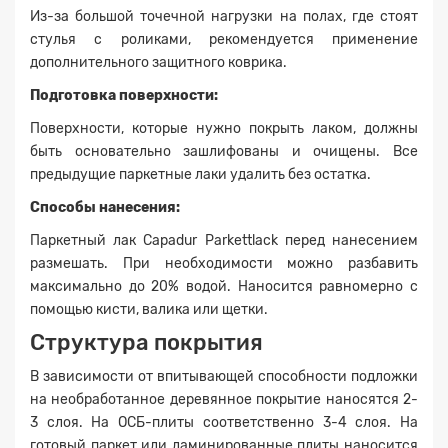
Из-за большой точечной нагрузки на полах, где стоят
стулья с роликами, рекомендуется применение
дополнительного защитного коврика.
Подготовка поверхности:
Поверхности, которые нужно покрыть лаком, должны
быть основательно зашлифованы и очищены. Все
предыдущие паркетные лаки удалить без остатка.
Способы нанесения:
Паркетный лак Capadur Parkettlack перед нанесением
размешать. При необходимости можно разбавить
максимально до 20% водой. Наносится равномерно с
помощью кисти, валика или щетки.
Структура покрытия
В зависимости от впитывающей способности подложки
на необработанное деревянное покрытие наносятся 2-
3 слоя. На ОСБ-плиты соответственно 3-4 слоя. На
готовый паркет или ламинированные плиты наносится