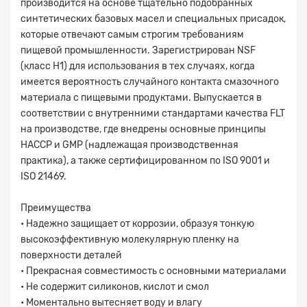
производится на основе тщательно подобранных
синтетических базовых масел и специальных присадок,
которые отвечают самым строгим требованиям
пищевой промышленности. Зарегистрирован NSF
(класс Н1) для использования в тех случаях, когда
имеется вероятность случайного контакта смазочного
материала с пищевыми продуктами. Выпускается в
соответствии с внутренними стандартами качества FLT
на производстве, где внедрены основные принципы
HACCP и GMP (надлежащая производственная
практика), а также сертифицированном по ISO 9001 и
ISO 21469.
Преимущества
• Надежно защищает от коррозии, образуя тонкую
высокоэффективную молекулярную пленку на
поверхности деталей
• Прекрасная совместимость с основными материалами
• Не содержит силиконов, кислот и смол
• Моментально вытесняет воду и влагу