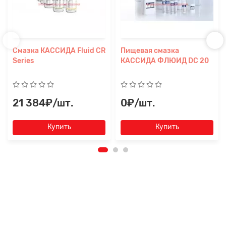
Смазка КАССИДА Fluid CR
Пищевая смазка
Series
КАССИДА ФЛЮИД DC 20
21 384₽/шт.
0₽/шт.
Купить
Купить