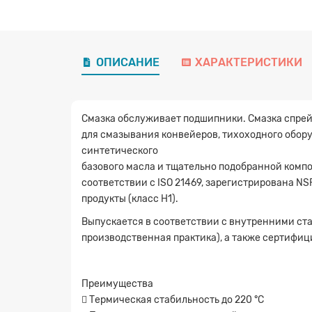
ОПИСАНИЕ
ХАРАКТЕРИСТИКИ
Смазка обслуживает подшипники. Смазка спрей 
для смазывания конвейеров, тихоходного обор
синтетического
базового масла и тщательно подобранной комп
соответствии с ISO 21469, зарегистрирована NS
продукты (класс H1).
Выпускается в соответствии с внутренними ст
производственная практика), а также сертифици
Преимущества
 Термическая стабильность до 220 °C