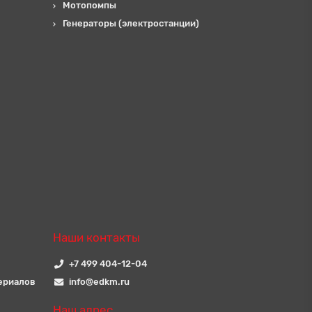
Мотопомпы
Генераторы (электростанции)
Наши контакты
+7 499 404-12-04
ериалов
info@edkm.ru
Наш адрес