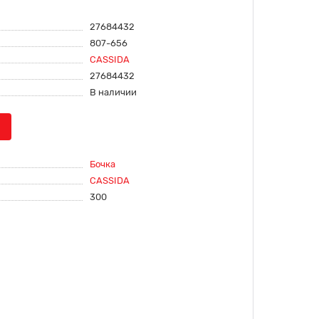
27684432
807-656
CASSIDA
27684432
В наличии
Бочка
CASSIDA
300