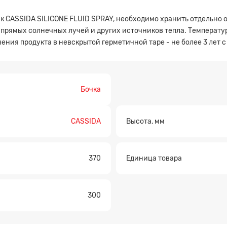
к CASSIDA SILICONE FLUID SPRAY, необходимо хранить отдельно 
 прямых солнечных лучей и других источников тепла. Температур
ния продукта в невскрытой герметичной таре - не более 3 лет с
Прикрепите файл
Бочка
CASSIDA
Высота, мм
370
Единица товара
300