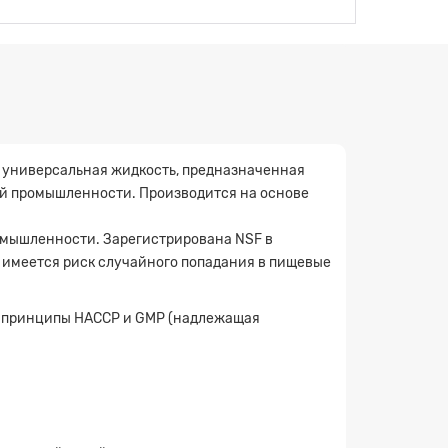
, универсальная жидкость, предназначенная
ой промышленности. Производится на основе
омышленности. Зарегистрирована NSF в
да имеется риск случайного попадания в пищевые
ые принципы HACCP и GMP (надлежащая