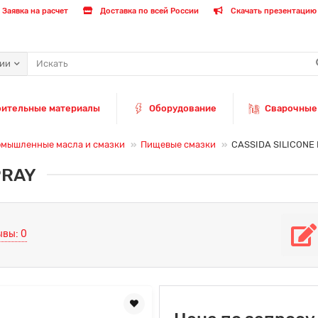
Заявка на расчет
Доставка по всей России
Скачать презентацию 
рии
оительные материалы
Оборудование
Сварочные
мышленные масла и смазки
Пищевые смазки
CASSIDA SILICONE
PRAY
ывы: 0