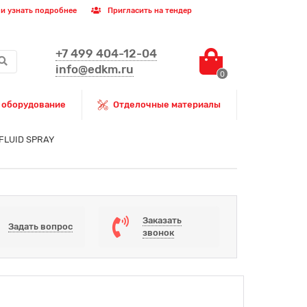
и узнать подробнее
Пригласить на тендер
+7 499 404-12-04
info@edkm.ru
0
 оборудование
Отделочные материалы
 FLUID SPRAY
Заказать
Задать вопрос
звонок