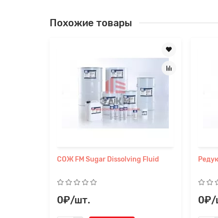
Похожие товары
СОЖ FM Sugar Dissolving Fluid
Редук
0₽/шт.
0₽/