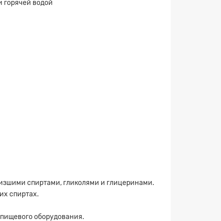
и горячей водой
низшими спиртами, гликолями и глицеринами.
×
их спиртах.
 пищевого оборудования.