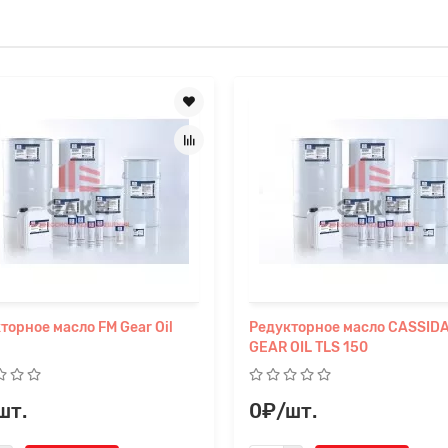
торное масло FM Gear Oil
Редукторное масло CASSID
GEAR OIL TLS 150
шт.
0₽/шт.