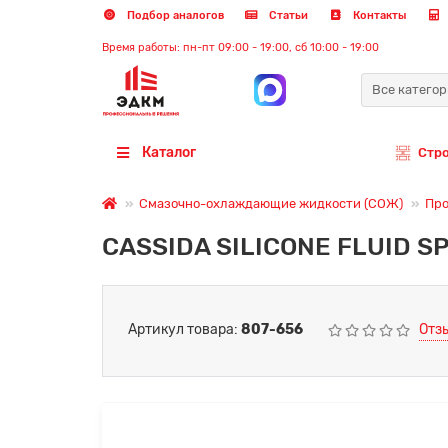
Подбор аналогов
Статьи
Контакты
Время работы: пн-пт 09:00 - 19:00, сб 10:00 - 19:00
Все катего
Каталог
Стр
Смазочно-охлаждающие жидкости (СОЖ)
Про
CASSIDA SILICONE FLUID S
Артикул товара:
807-656
Отз