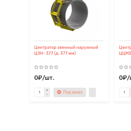
Центратор звенный наружный
Цент
ЦЗН- 377 (д. 377 мм)
ЦЦМ2 
0₽/шт.
0₽/
Под заказ