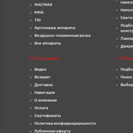
панел
MIG/MAG
Напол
MMA
Свето
TIG
Подбо
Аргоновые аппараты
конст
Воздушно-плазменная резка
Лакок
Все аппараты
Двери
О Компании
Пок
Видео
Подбо
Возврат
Поиск
Доставка
Выбор
Навигация
О компании
Оплата
Сертификаты
Политика конфиденциальности
Публичная оферта