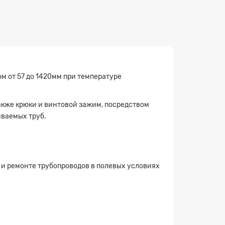
м от 57 до 1420мм при температуре
кже крюки и винтовой зажим, посредством
иваемых труб.
 и ремонте трубопроводов в полевых условиях