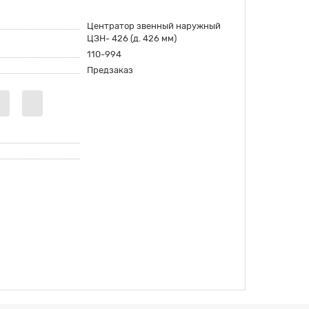
Центратор звенный наружный
ЦЗН- 426 (д. 426 мм)
110-994
Предзаказ