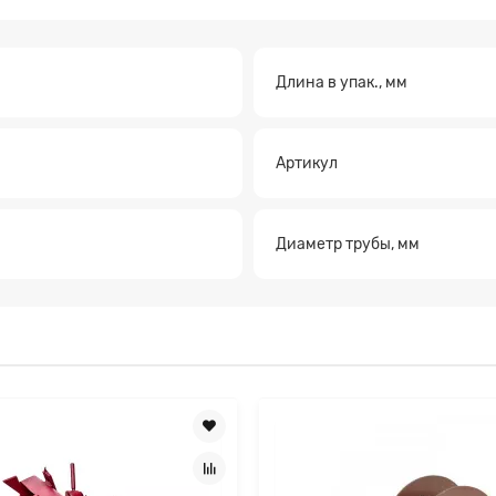
Длина в упак., мм
а на расчет
Артикул
Диаметр трубы, мм
Прикрепите файл