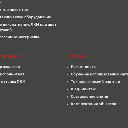
и
ьные покрытия
техническое оборудование
р декоративных ЛКМ под цвет
рукций
расочные материалы
упателям
Услуги
р аналогов
Расчет сметы
 исполнителя
Обучение использованию мат
 оттенка ЛКМ
Технологический партнер
Шеф-монтаж
Составление сметы
Комплектация объектов