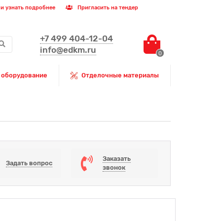
и узнать подробнее
Пригласить на тендер
+7 499 404-12-04
info@edkm.ru
0
 оборудование
Отделочные материалы
Заказать
Задать вопрос
звонок