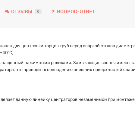
ОТЗЫВЫ
ВОПРОС-ОТВЕТ
0
чен для центровки торцов труб перед сваркой стыков диаметро
+40°С).
 оснащенный нажимными роликами. Замыкающие звенья имеют та
ратора, что приводит к совпадению внешних поверхностей свар
и делает данную линейку центраторов незаменимой при монтаже