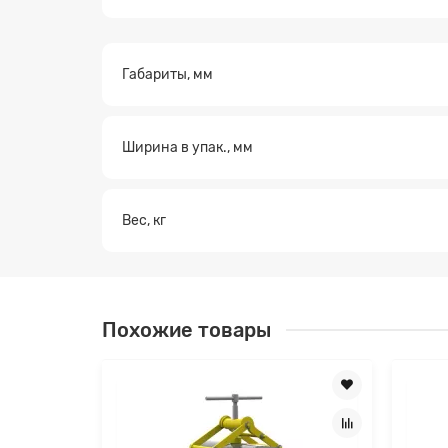
Габариты, мм
Заявк
Ширина в упак., мм
Вес, кг
Похожие товары