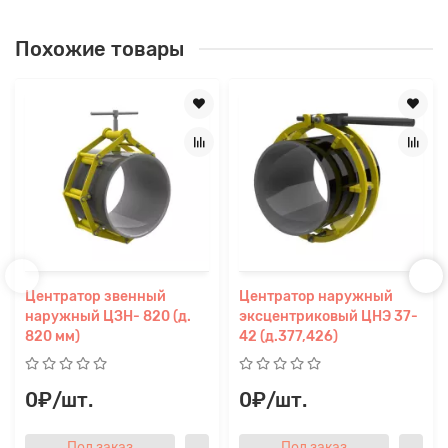
Похожие товары
Центратор звенный
Центратор наружный
наружный ЦЗН- 820 (д.
эксцентриковый ЦНЭ 37-
820 мм)
42 (д.377,426)
0₽/шт.
0₽/шт.
Под заказ
Под заказ