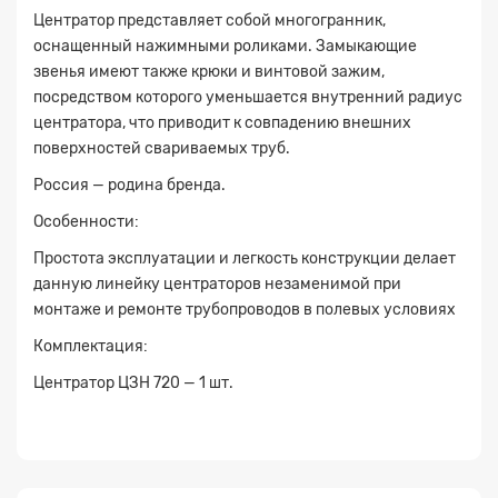
Центратор представляет собой многогранник,
Заявка на расчет
×
оснащенный нажимными роликами. Замыкающие
звенья имеют также крюки и винтовой зажим,
посредством которого уменьшается внутренний радиус
центратора, что приводит к совпадению внешних
поверхностей свариваемых труб.
Россия — родина бренда.
Особенности:
Простота эксплуатации и легкость конструкции делает
Прикрепите
данную линейку центраторов незаменимой при
файл
монтаже и ремонте трубопроводов в полевых условиях
Комплектация:
Центратор ЦЗН 720 — 1 шт.