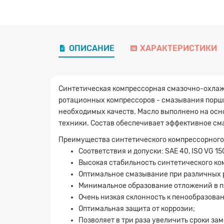
ОПИСАНИЕ
ХАРАКТЕРИСТИКИ
Синтетическая компрессорная смазочно-охлаж
ротационных компрессоров - смазывания поршн
необходимых качеств. Масло выполнено на осн
техники. Состав обеспечивает эффективное см
Преимущества синтетического компрессорного
Соответствия и допуски: SAE 40, ISO VG 15
Высокая стабильность синтетического ком
Оптимальное смазывание при различных 
Минимальное образование отложений в п
Очень низкая склонность к пенообразова
Оптимальная защита от коррозии;
Позволяет в три раза увеличить сроки за