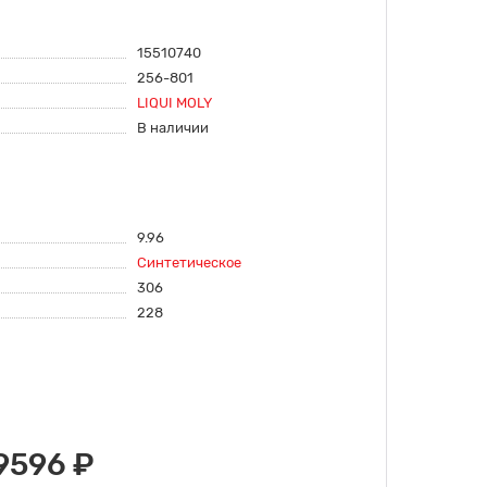
15510740
256-801
LIQUI MOLY
В наличии
9.96
Синтетическое
306
228
9596 ₽