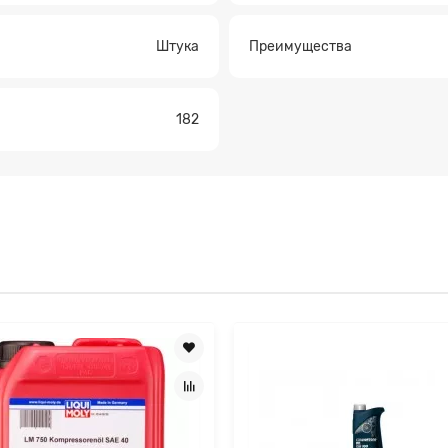
Штука
Преимущества
Прикрепите файл
182