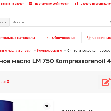
Заявка на расчет
Доставка по всей России
Скачать презентацию 
рии
оительные материалы
Оборудование
Сварочные
ные масла и смазки
Компрессорные
Cинтетическое компрессорно
ое масло LM 750 Kompressorenoil 40
вы: 0