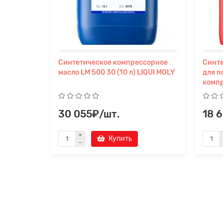
Синтетическое компрессорное
Cинте
масло LM 500 30 (10 л) LIQUI MOLY
для п
компр
30 055₽/шт.
18 
Купить