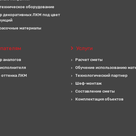
техническое оборудование
р декоративных ЛКМ под цвет
рукций
расочные материалы
упателям
Услуги
р аналогов
Расчет сметы
 исполнителя
Обучение использованию мат
 оттенка ЛКМ
Технологический партнер
Шеф-монтаж
Составление сметы
Комплектация объектов