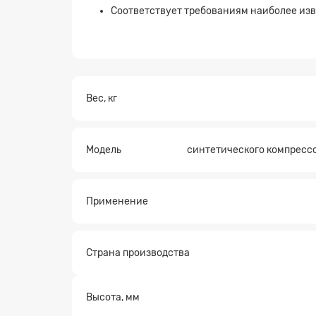
Соответствует требованиям наиболее из
Вес, кг
Модель
синтетического компрессо
Заявк
Применение
Страна производства
Высота, мм