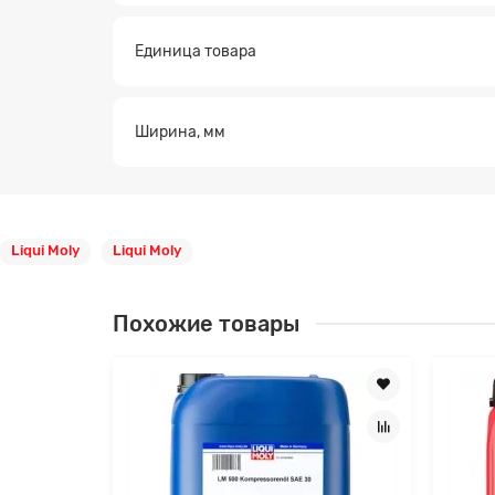
Единица товара
Ширина, мм
Liqui Moly
Liqui Moly
Похожие товары