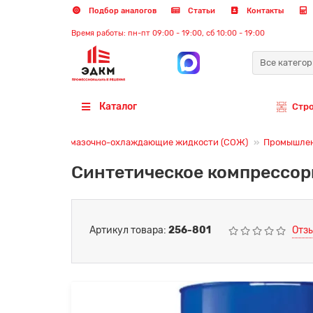
Подбор аналогов
Статьи
Контакты
Время работы: пн-пт 09:00 - 19:00, сб 10:00 - 19:00
Все катего
Каталог
Стр
Смазочно-охлаждающие жидкости (СОЖ)
Промышлен
Cинтетическое компрессорн
Артикул товара:
256-801
Отзы