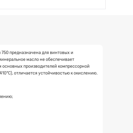
750 предназначена для винтовых и
 минеральное масло не обеспечивает
ям основных производителей компрессорной
10°С), отличается устойчивостью к окислению.
слению;