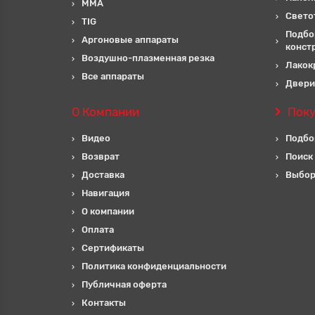
MMA
Свето
TIG
Подбо
Аргоновые аппараты
конст
Воздушно-плазменная резка
Лакок
Все аппараты
Двери
О Компании
Пок
Видео
Подбо
Возврат
Поиск
Доставка
Выбор
Навигация
О компании
Оплата
Сертификаты
Политика конфиденциальности
Публичная оферта
Контакты