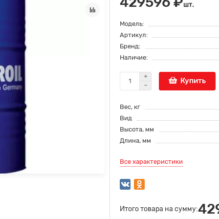
429596 ₽
шт.
Модель:
Артикул:
Бренд:
Наличие:
Купить
Вес, кг
Вид
Высота, мм
Длина, мм
Все характеристики
42
Итого товара на сумму: