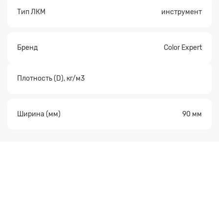
Тип ЛКМ
инструмент
Бренд
Color Expert
Плотность (D), кг/м3
Ширина (мм)
90 мм