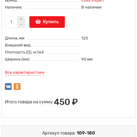
Бренд:
Color Expert
Наличие:
В наличии
Купить
Длина, мм
120
Внешний вид
Плотность (D), кг/м3
Ширина (мм)
90 мм
Все характеристики
450 ₽
Итого товара на сумму:
Артикул товара:
109-180