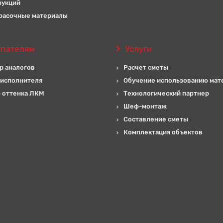
рукций
расочные материалы
упателям
Услуги
р аналогов
Расчет сметы
 исполнителя
Обучение использованию мат
 оттенка ЛКМ
Технологический партнер
Шеф-монтаж
Составление сметы
Комплектация объектов