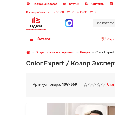
Подбор аналогов
Статьи
Контакты
Время работы: пн-пт 09:00 - 19:00, сб 10:00 - 19:00
Все катего
Каталог
Стр
Отделочные материалы
Двери
Color Exper
Color Expert / Колор Экспе
Артикул товара:
109-369
Отзы