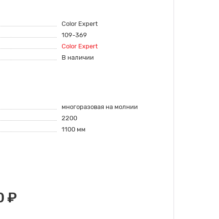
Color Expert
109-369
Color Expert
В наличии
многоразовая на молнии
2200
1100 мм
0 ₽