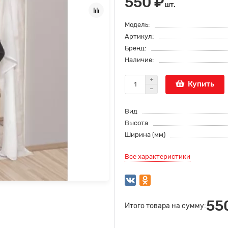
550 ₽
шт.
Модель:
Артикул:
Бренд:
Наличие:
Купить
Вид
Высота
Ширина (мм)
Все характеристики
55
Итого товара на сумму: