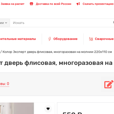
Заявка на расчет
Доставка по всей России
Скачать презентацию 
рии
оительные материалы
Оборудование
Сварочные
t / Колор Эксперт дверь флисовая, многоразовая на молнии 220х110 см
рт дверь флисовая, многоразовая н
вы: 0