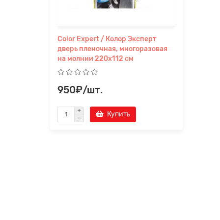
Color Expert / Колор Эксперт
дверь пленочная, многоразовая
на молнии 220х112 см
950₽/шт.
Купить