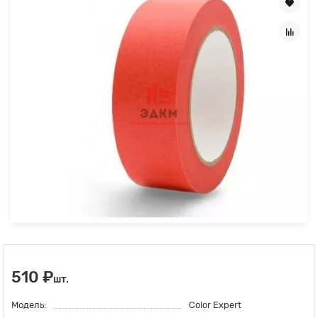
510 ₽
шт.
Модель:
Color Expert