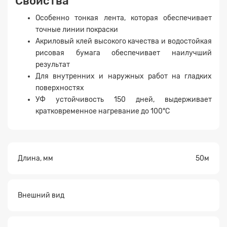
Свойства
Особенно тонкая лента, которая обеспечивает
точные линии покраски
Акриловый клей высокого качества и водостойкая
рисовая бумага обеспечивает наилучший
Заявка на расчет
×
результат
Для внутренних и наружных работ на гладких
поверхностях
УФ устойчивость 150 дней, выдерживает
кратковременное нагревание до 100°C
Длина, мм
50м
Прикрепите
файл
Внешний вид