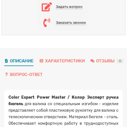
Задать вопрос
Заказать звонок
Заявка на расчет
×
ОПИСАНИЕ
ХАРАКТЕРИСТИКИ
ОТЗЫВЫ
0
ВОПРОС-ОТВЕТ
Color Expert Power Master / Колор Эксперт ручка
Прикрепите
бюгель
для валика со специальным изгибом - изделие
файл
представляет собой пластиковую рукоятку для валика с
телескопическим отверстием. Материал бюгеля - сталь.
Обеспечивает комфортную работу в труднодоступных