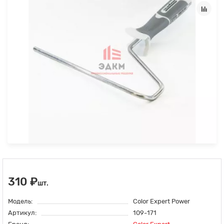
310 ₽
шт.
Модель:
Color Expert Power
Артикул:
109-171