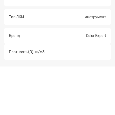
Тип ЛКМ
инструмент
Бренд
Color Expert
Плотность (D), кг/м3