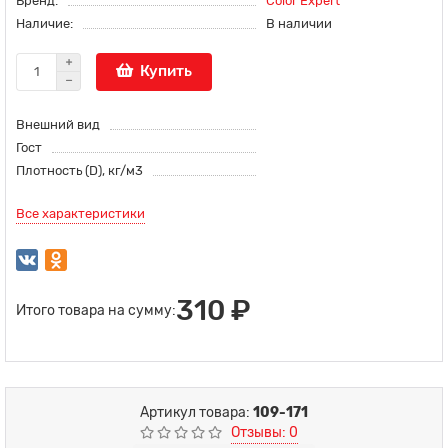
Бренд:
Color Expert
Наличие:
В наличии
Купить
Внешний вид
Гост
Плотность (D), кг/м3
Все характеристики
310 ₽
Итого товара на сумму:
Артикул товара:
109-171
Отзывы: 0