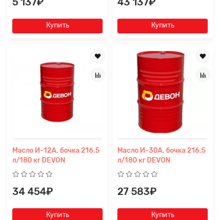
5 137₽
43 137₽
Купить
Купить
Масло И-12А, бочка 216.5
Масло И-30А, бочка 216.5
л/180 кг DEVON
л/180 кг DEVON
34 454₽
27 583₽
Купить
Купить