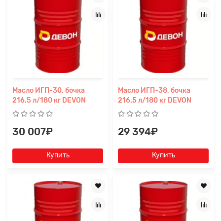
Масло ИГП-30, бочка
Масло ИГП-38, бочка
216.5 л/180 кг DEVON
216.5 л/180 кг DEVON
30 007₽
29 394₽
Купить
Купить