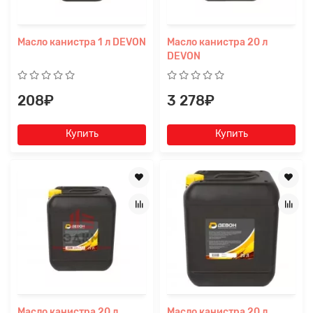
Масло канистра 1 л DEVON
Масло канистра 20 л
DEVON
208₽
3 278₽
Купить
Купить
Масло канистра 20 л
Масло канистра 20 л