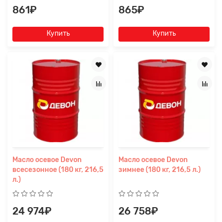
861₽
865₽
Купить
Купить
Масло осевое Devon
Масло осевое Devon
всесезонное (180 кг, 216,5
зимнее (180 кг, 216,5 л.)
л.)
24 974₽
26 758₽