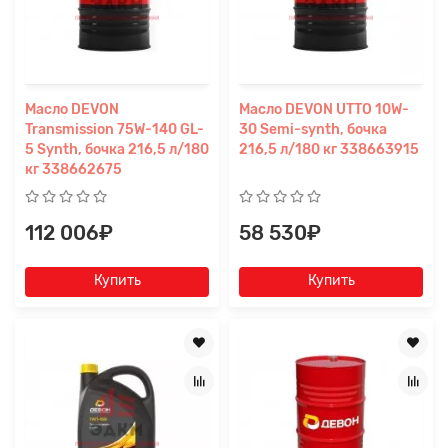
Масло DEVON
Масло DEVON UTTO 10W-
Transmission 75W-140 GL-
30 Semi-synth, бочка
5 Synth, бочка 216,5 л/180
216,5 л/180 кг 338663915
кг 338662675
112 006₽
58 530₽
Купить
Купить