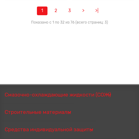
1
2
3
>
>|
Показано с 1 по 32 из 76 (всего страниц: 3)
Смазочно-охлаждающие жидкости (СОЖ)
Строительные материалы
Средства индивидуальной защиты