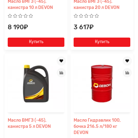
Масло ВМГЗ (-45),
Масло ВМГЗ (-45),
канистра 10 л DEVON
канистра 20 л DEVON
8 190₽
3 617₽
Купить
Купить
Масло ВМГЗ (-45),
Масло Гидравлик 100,
канистра 5 л DEVON
бочка 216.5 л/180 кг
DEVON