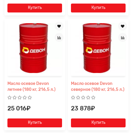
Купить
Купить
Масло осевое Devon
Масло осевое Devon
летнее (180 кг, 216,5 л.)
северное (180 кг, 216,5 л.)
25 016₽
23 878₽
Купить
Купить