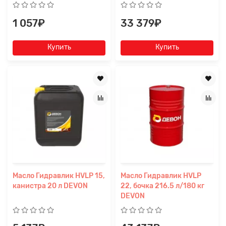
1 057₽
33 379₽
Купить
Купить
Масло Гидравлик HVLP 15,
Масло Гидравлик HVLP
канистра 20 л DEVON
22, бочка 216.5 л/180 кг
DEVON