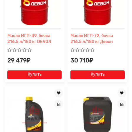
Масло ИГП-49, бочка
Масло ИГП-72, бочка
216.5 л/180 кг DEVON
216.5 л/180 кг Девон
29 479₽
30 710₽
Купить
Купить