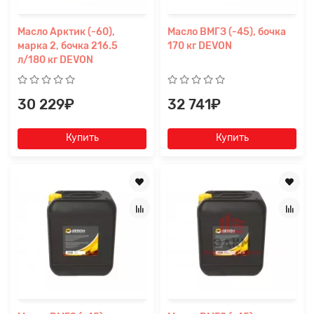
Масло Арктик (-60),
Масло ВМГЗ (-45), бочка
марка 2, бочка 216.5
170 кг DEVON
л/180 кг DEVON
30 229₽
32 741₽
Купить
Купить