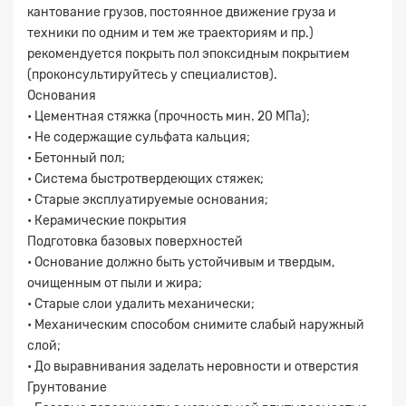
кантование грузов, постоянное движение груза и
техники по одним и тем же траекториям и пр.)
рекомендуется покрыть пол эпоксидным покрытием
(проконсультируйтесь у специалистов).
Основания
• Цементная стяжка (прочность мин. 20 МПа);
Прикрепите
• Не содержащие сульфата кальция;
файл
• Бетонный пол;
• Система быстротвердеющих стяжек;
• Старые эксплуатируемые основания;
• Керамические покрытия
Подготовка базовых поверхностей
• Основание должно быть устойчивым и твердым,
очищенным от пыли и жира;
• Старые слои удалить механически;
• Механическим способом снимите слабый наружный
слой;
• До выравнивания заделать неровности и отверстия
Грунтование