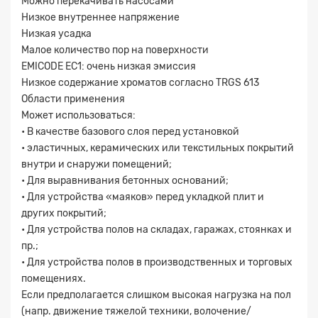
Можно перекачивать насосами
Низкое внутреннее напряжение
Низкая усадка
Малое количество пор на поверхности
EMICODE EC1: очень низкая эмиссия
Низкое содержание хроматов согласно TRGS 613
Области применения
Может использоваться:
• В качестве базового слоя перед установкой
• эластичных, керамических или текстильных покрытий
внутри и снаружи помещений;
• Для выравнивания бетонных оснований;
• Для устройства «маяков» перед укладкой плит и
других покрытий;
• Для устройства полов на складах, гаражах, стоянках и
пр.;
Заявка на расчет
×
• Для устройства полов в производственных и торговых
помещениях.
Если предполагается слишком высокая нагрузка на пол
(напр. движение тяжелой техники, волочение/