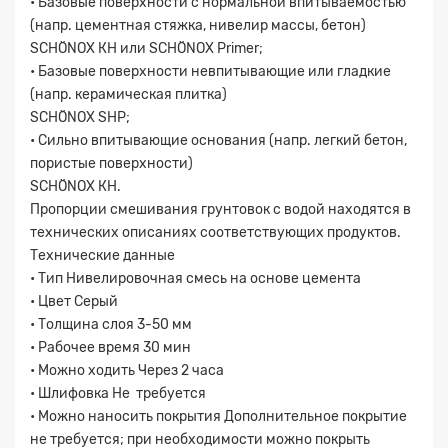
• Базовые поверхности с нормальной впитываемостью
(напр. цементная стяжка, нивелир массы, бетон)
SCHÖNOX КН или SCHÖNOX Primer;
• Базовые поверхности невпитывающие или гладкие
(напр. керамическая плитка)
SCHÖNOX SHP;
• Сильно впитывающие основания (напр. легкий бетон,
пористые поверхности)
SCHÖNOX КН.
Пропорции смешивания грунтовок с водой находятся в
технических описаниях соответствующих продуктов.
Технические данные
• Тип Нивелировочная смесь на основе цемента
• Цвет Серый
• Толщина слоя 3-50 мм
• Рабочее время 30 мин
• Можно ходить Через 2 часа
• Шлифовка Не требуется
• Можно наносить покрытия Дополнительное покрытие
не требуется; при необходимости можно покрыть