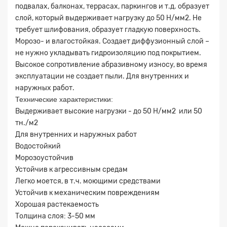
подвалах, балконах, террасах, паркингов и т.д. образует
слой, который выдерживает нагрузку до 50 Н/мм2. Не
требует шлифования, образует гладкую поверхность.
Морозо- и влагостойкая. Создает диффузионный слой –
не нужно укладывать гидроизоляцию под покрытием.
Высокое сопротивление абразивному износу, во время
эксплуатации не создает пыли. Для внутренних и
наружных работ.
Технические характеристики:
Выдерживает высокие нагрузки - до 50 Н/мм2 или 50
тн./м2
Для внутренних и наружных работ
Водостойкий
Морозоустойчив
Устойчив к агрессивным средам
Легко моется, в т.ч. моющими средствами
Устойчив к механическим повреждениям
Хорошая растекаемость
Толщина слоя: 3-50 мм