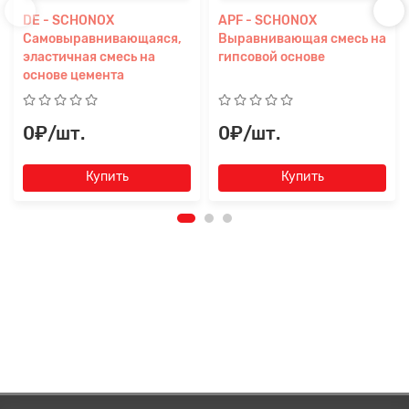
DE - SCHONOX
APF - SCHONOX
Самовыравнивающаяся,
Выравнивающая смесь на
эластичная смесь на
гипсовой основе
основе цемента
0₽/шт.
0₽/шт.
Купить
Купить