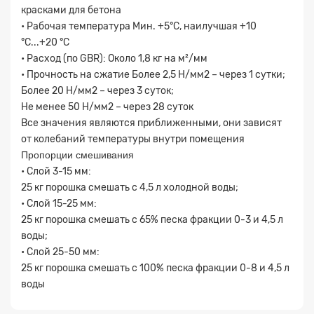
красками для бетона
• Рабочая температура Мин. +5°C, наилучшая +10
°C...+20 °C
• Расход (по GBR): Около 1,8 кг на м²/мм
• Прочность на сжатие Более 2,5 Н/мм2 – через 1 сутки;
Более 20 Н/мм2 – через 3 суток;
Не менее 50 Н/мм2 – через 28 суток
Все значения являются приближенными, они зависят
от колебаний температуры внутри помещения
Пропорции смешивания
• Слой 3-15 мм:
25 кг порошка смешать с 4,5 л холодной воды;
• Слой 15-25 мм:
25 кг порошка смешать с 65% песка фракции 0-3 и 4,5 л
воды;
• Слой 25-50 мм:
25 кг порошка смешать с 100% песка фракции 0-8 и 4,5 л
воды