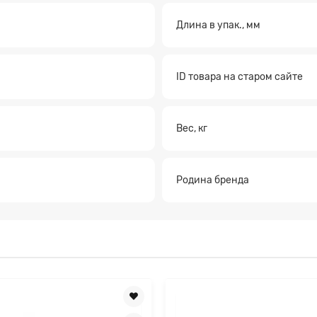
Длина в упак., мм
а на расчет
ID товара на старом сайте
Вес, кг
Родина бренда
Прикрепите файл