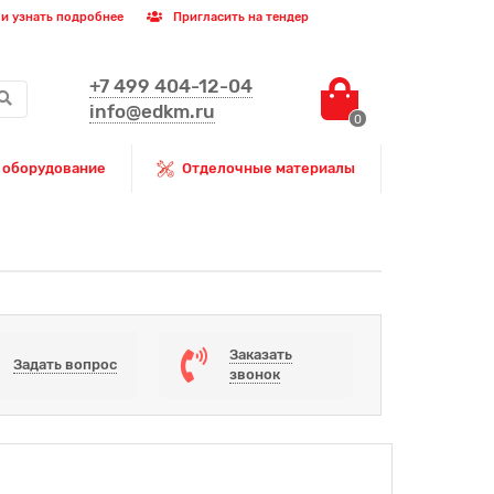
и узнать подробнее
Пригласить на тендер
+7 499 404-12-04
info@edkm.ru
0
 оборудование
Отделочные материалы
Заказать
Задать вопрос
звонок