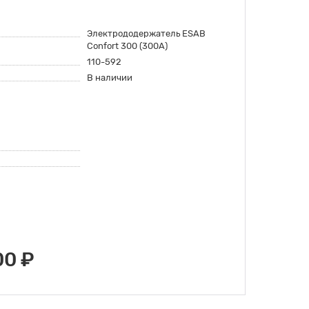
Электрододержатель ESAB
Confort 300 (300А)
110-592
В наличии
00 ₽