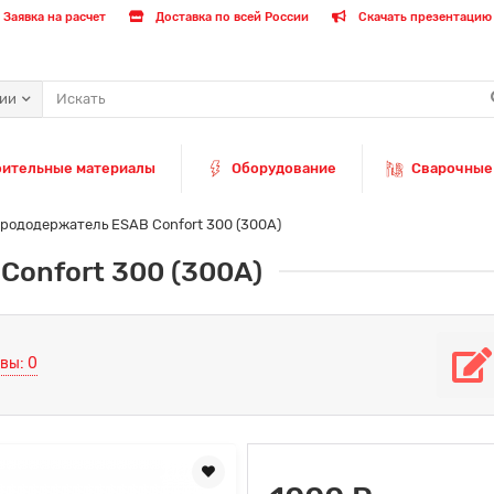
Заявка на расчет
Доставка по всей России
Скачать презентацию 
рии
оительные материалы
Оборудование
Сварочные
рододержатель ESAB Confort 300 (300А)
Confort 300 (300А)
вы: 0