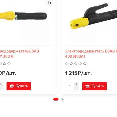
трододержатель ESAB
Электрододержатель ESAB 
Y 300 A
400 (400А)
50₽/шт.
1 215₽/шт.
Купить
Купить