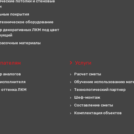
ические потолки и стеновые
и
ьные покрытия
техническое оборудование
р декоративных ЛКМ под цвет
рукций
расочные материалы
упателям
Услуги
р аналогов
Расчет сметы
 исполнителя
Обучение использованию мат
 оттенка ЛКМ
Технологический партнер
Шеф-монтаж
Составление сметы
Комплектация объектов