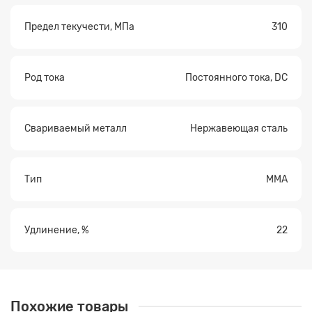
Предел текучести, МПа
310
Род тока
Постоянного тока, DC
Свариваемый металл
Нержавеющая сталь
Тип
ММА
Удлинение, %
22
Похожие товары