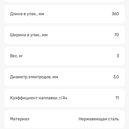
Длина в упак., мм
360
Ширина в упак., мм
70
Вес, кг
3
Диаметр электродов, мм
3,0
Коэффициент наплавки, г/Ач
11
Материал
Нержавеющая сталь