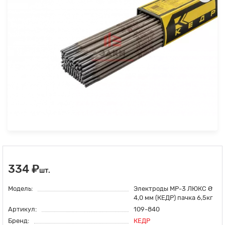
334 ₽
шт.
Модель:
Электроды МР-3 ЛЮКС Ø
4,0 мм (КЕДР) пачка 6,5кг
Артикул:
109-840
Бренд:
КЕДР