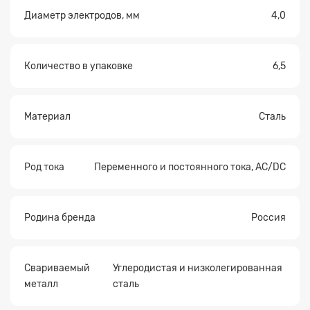
Диаметр электродов, мм
4,0
Количество в упаковке
6,5
Материал
Сталь
Род тока
Переменного и постоянного тока, AC/DC
Родина бренда
Россия
Свариваемый
Углеродистая и низколегированная
металл
сталь