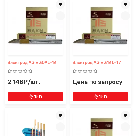
файл
Электрод AG E 309L–16
Электрод AG E 316L–17
2 148₽/шт.
Цена по запросу
Купить
Купить