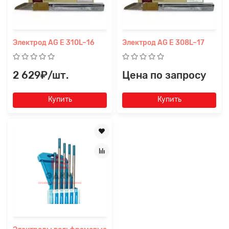
Электрод AG E 310L–16
Электрод AG E 308L–17
2 629₽/шт.
Цена по запросу
Купить
Купить