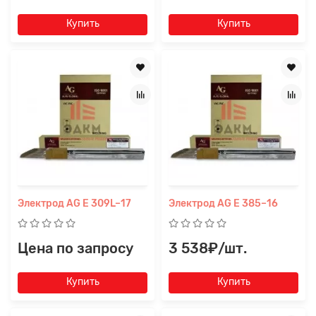
Купить
Купить
Заявка на расчет
×
Электрод AG E 309L–17
Электрод AG E 385–16
Цена по запросу
3 538₽/шт.
Купить
Купить
Прикрепите