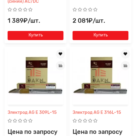
(синий) AC/DC
1 389₽/шт.
2 081₽/шт.
Купить
Купить
Электрод AG E 309L–15
Электрод AG E 316L–15
Цена по запросу
Цена по запросу