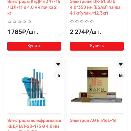
Электроды КЕДР E 347-16
Электроды ОК-61.30 Ø
/ ЦЛ-11 Ø 4,0 мм пачка 2
4,0*350 мм (ESAB) пачка
кг
4,1кг(упак.=12,3кг)
1 785₽/шт.
2 274₽/шт.
Купить
Купить
Электроды вольфрамовые
Электрод AG E 316L–16
КЕДР ВЛ-20-175 Ø 4,0 мм