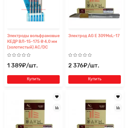
Электроды вольфрамовые
Электрод AG E 309MoL–17
КЕДР ВЛ-15-175 Ø 4,0 мм
(золотистый) AC/DC
1 389₽/шт.
2 376₽/шт.
Купить
Купить