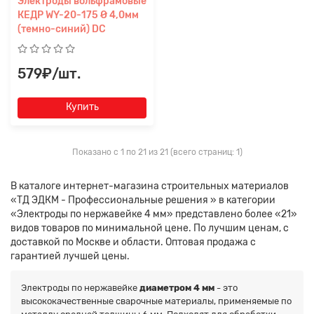
Электроды вольфрамовые
КЕДР WY-20-175 Ø 4,0мм
(темно-синий) DC
579₽/шт.
Купить
Показано с 1 по 21 из 21 (всего страниц: 1)
В каталоге интернет-магазина строительных материалов
«ТД ЭДКМ - Профессиональные решения » в категории
«Электроды по нержавейке 4 мм» представлено более «21»
видов товаров по минимальной цене. По лучшим ценам, с
доставкой по Москве и области. Оптовая продажа с
гарантией лучшей цены.
Электроды по нержавейке
диаметром 4 мм
- это
высококачественные сварочные материалы, применяемые по