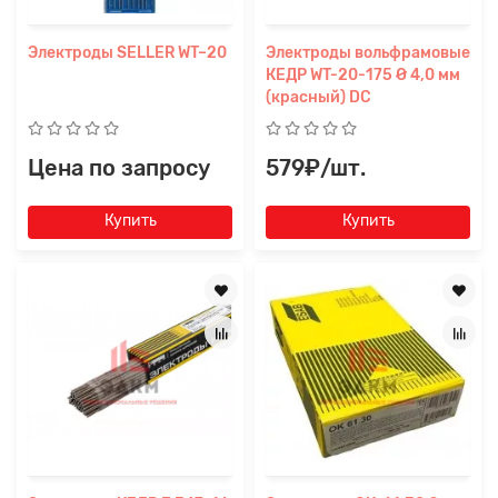
Электроды SELLER WT–20
Электроды вольфрамовые
КЕДР WT-20-175 Ø 4,0 мм
(красный) DC
Цена по запросу
579₽/шт.
Купить
Купить