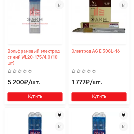
Вольфрамовый электрод
Электрод AG E 308L–16
синий WL20-175/4,0 (10
шт)
5 200₽/шт.
1 777₽/шт.
Купить
Купить