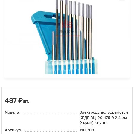
487 ₽
шт.
Модель:
Электроды вольфрамовые
КЕДР ВЦ-20-175 Ø 2,4 мм
(серый) AC/DC
Артикул:
110-708