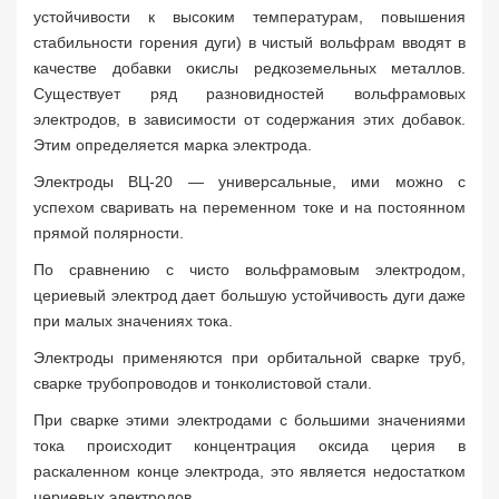
устойчивости к высоким температурам, повышения
стабильности горения дуги) в чистый вольфрам вводят в
качестве добавки окислы редкоземельных металлов.
Существует ряд разновидностей вольфрамовых
электродов, в зависимости от содержания этих добавок.
Этим определяется марка электрода.
Электроды ВЦ-20 — универсальные, ими можно с
успехом сваривать на переменном токе и на постоянном
прямой полярности.
По сравнению с чисто вольфрамовым электродом,
цериевый электрод дает большую устойчивость дуги даже
при малых значениях тока.
Заявка на расчет
×
Электроды применяются при орбитальной сварке труб,
сварке трубопроводов и тонколистовой стали.
При сварке этими электродами с большими значениями
тока происходит концентрация оксида церия в
раскаленном конце электрода, это является недостатком
цериевых электродов.