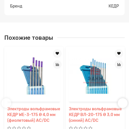
Бренд
КЕДР
Похожие товары
Электроды вольфрамовые
Электроды вольфрамовые
КЕДР WE-3-175 Ø 4,0 мм
КЕДР ВЛ-20-175 Ø 3,0 мм
(фиолетовый) AC/DC
(синий) AC/DC