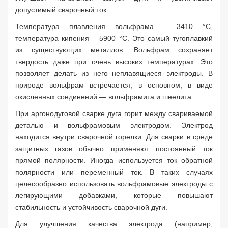
допустимый сварочный ток.
Температура плавления вольфрама – 3410 °С,
температура кипения – 5900 °С. Это самый тугоплавкий
из существующих металлов. Вольфрам сохраняет
твердость даже при очень высоких температурах. Это
позволяет делать из него неплавящиеся электроды. В
природе вольфрам встречается, в основном, в виде
окисленных соединений — вольфрамита и шеелита.
При аргонодуговой сварке дуга горит между свариваемой
деталью и вольфрамовым электродом. Электрод
находится внутри сварочной горелки. Для сварки в среде
защитных газов обычно применяют постоянный ток
прямой полярности. Иногда используется ток обратной
полярности или переменный ток. В таких случаях
целесообразно использовать вольфрамовые электроды с
легирующими добавками, которые повышают
стабильность и устойчивость сварочной дуги.
Для улучшения качества электрода (например,