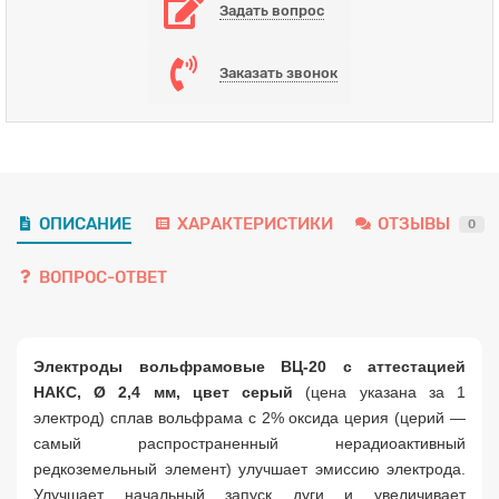
Задать вопрос
Заказать звонок
ОПИСАНИЕ
ХАРАКТЕРИСТИКИ
ОТЗЫВЫ
0
ВОПРОС-ОТВЕТ
Электроды вольфрамовые ВЦ-20 с аттестацией
НАКС, Ø 2,4 мм, цвет серый
(цена указана за 1
электрод) сплав вольфрама с 2% оксида церия (церий —
самый распространенный нерадиоактивный
редкоземельный элемент) улучшает эмиссию электрода.
Улучшает начальный запуск дуги и увеличивает