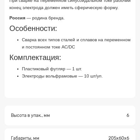
При сварке на переменном синусоидальном токе рабочий
конец электрода должен иметь сферическую форму.
Россия
— родина бренда.
Особенности:
Сварка всех типов сталей и сплавов на переменном
Прикрепите
и постоянном токе AC/DC
файл
Комплектация:
Пластиковый футляр — 1 шт.
Электроды вольфрамовые — 10 шт/уп.
Высота в упак., мм
6
Габариты, мм
205х60х6