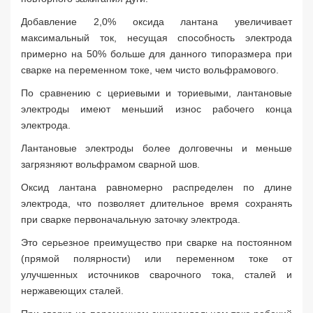
Добавление 2,0% оксида лантана увеличивает
максимальный ток, несущая способность электрода
примерно на 50% больше для данного типоразмера при
сварке на переменном токе, чем чисто вольфрамового.
По сравнению с цериевыми и ториевыми, лантановые
электроды имеют меньший износ рабочего конца
электрода.
Лантановые электроды более долговечны и меньше
загрязняют вольфрамом сварной шов.
Оксид лантана равномерно распределен по длине
электрода, что позволяет длительное время сохранять
при сварке первоначальную заточку электрода.
Это серьезное преимущество при сварке на постоянном
Заявка на расчет
×
(прямой полярности) или переменном токе от
улучшенных источников сварочного тока, сталей и
нержавеющих сталей.