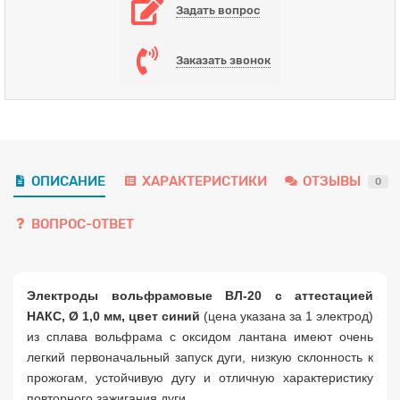
Задать вопрос
Заказать звонок
ОПИСАНИЕ
ХАРАКТЕРИСТИКИ
ОТЗЫВЫ
0
ВОПРОС-ОТВЕТ
Электроды вольфрамовые ВЛ-20 с аттестацией
НАКС, Ø 1,0 мм, цвет синий
(цена указана за 1 электрод)
из сплава вольфрама с оксидом лантана имеют очень
легкий первоначальный запуск дуги, низкую склонность к
прожогам, устойчивую дугу и отличную характеристику
повторного зажигания дуги.