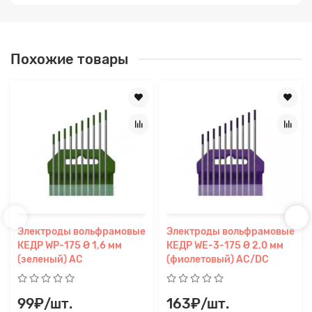
Похожие товары
Электроды вольфрамовые
Электроды вольфрамовые
КЕДР WP-175 Ø 1,6 мм
КЕДР WE-3-175 Ø 2,0 мм
(зеленый) AC
(фиолетовый) AC/DC
99₽/шт.
163₽/шт.