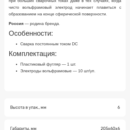
при больших сварочных токах даже в тех случаях, когда
чисто вольфрамовый электрод начинает плавиться с
образованием на конце сферической поверхности.
Заявка на расчет
×
Россия
— родина бренда.
Особенности:
Сварка постоянным током DC
Комплектация:
Пластиковый футляр — 1 шт.
Электроды вольфрамовые — 10 шт/уп.
Прикрепите
файл
Высота в упак., мм
6
Габариты, мм
205х60х6