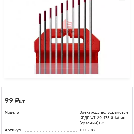
99 ₽
шт.
Модель:
Электроды вольфрамовые
КЕДР WT-20-175 Ø 1,6 мм
(красный) DC
Артикул:
109-738