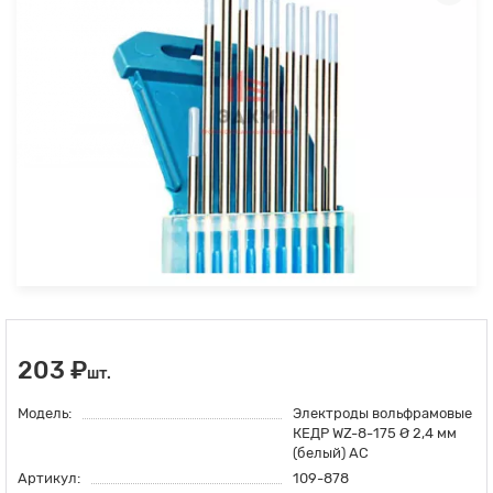
203 ₽
шт.
Модель:
Электроды вольфрамовые
КЕДР WZ-8-175 Ø 2,4 мм
(белый) AC
Артикул:
109-878