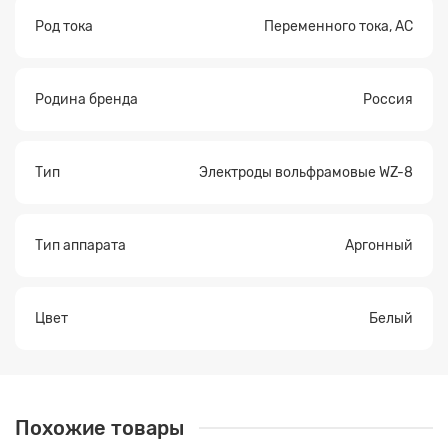
Род тока
Переменного тока, AC
Родина бренда
Россия
Тип
Электроды вольфрамовые WZ-8
Тип аппарата
Аргонный
Цвет
Белый
Похожие товары