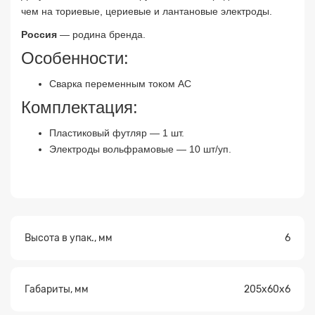
чем на ториевые, цериевые и лантановые электроды.
Россия
— родина бренда.
Особенности:
Сварка переменным током AC
Комплектация:
Пластиковый футляр — 1 шт.
Электроды вольфрамовые — 10 шт/уп.
Заявка на расчет
×
Высота в упак., мм
6
Габариты, мм
205х60х6
Прикрепите