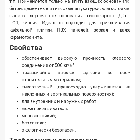
т.п. Применяется только на впитывающих основаниях:
бетон, цементные и гипсовые штукатурки, влагостойкая
фанера, деревянные основания, гипсокартон, ДСтП,
ЦСП, кирпич. Идеально подходит для приклеивания
кафельной плитки, ПВХ панелей, зеркал и даже
керамогранита.
Свойства
обеспечивает высокую прочность клеевого
соединения от 500 кг/м²;
чрезвычайно высокая адгезия ко всем
строительным материалам;
тиксотропный (превосходно удерживается на
наклонных и вертикальных поверхностях);
для внутренних и наружных работ;
может окрашиваться;
морозостойкий;
без запаха;
экологически безопасен.