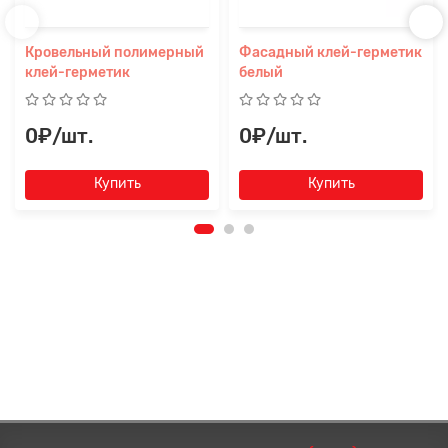
Кровельный полимерный
Фасадный клей-герметик
клей-герметик
белый
0₽/шт.
0₽/шт.
Купить
Купить