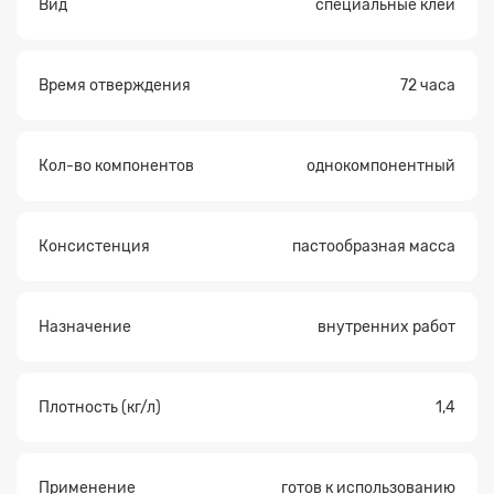
Вид
специальные клеи
Время отверждения
72 часа
Кол-во компонентов
однокомпонентный
Консистенция
пастообразная масса
Назначение
внутренних работ
Плотность (кг/л)
1,4
Применение
готов к использованию