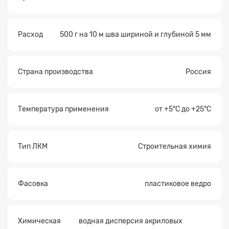
Расход
500 г на 10 м шва шириной и глубиной 5 мм
Страна производства
Россия
Температура применения
от +5°C до +25°C
Тип ЛКМ
Строительная химия
Фасовка
пластиковое ведро
Химическая
водная дисперсия акриловых