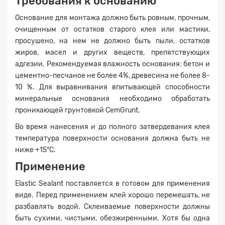
Требования к основанию
Основание для монтажа должно быть ровным, прочным,
очищенным от остатков старого клея или мастики,
просушено, на нем не должно быть пыли, остатков
жиров, масел и других веществ, препятствующих
адгезии. Рекомендуемая влажность основания: бетон и
цементно-песчаное не более 4%, древесина не более 8-
10 %. Для выравнивания впитывающей способности
минеральные основания необходимо обработать
проникающей грунтовкой CemGrunt.
Во время нанесения и до полного затвердевания клея
температура поверхности основания должна быть не
ниже +15°C.
Применение
Elastic Sealant поставляется в готовом для применения
виде. Перед применением клей хорошо перемешать, не
разбавлять водой. Склеиваемые поверхности должны
быть сухими, чистыми, обезжиренными. Хотя бы одна