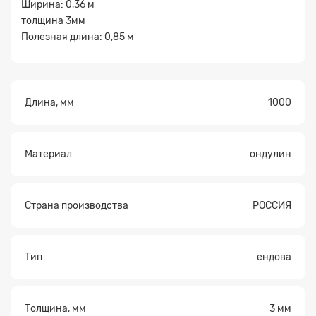
Ширина: 0,36 м
толщина 3мм
Полезная длина: 0,85 м
Длина, мм
1000
Прикрепите
файл
Материал
ондулин
Страна производства
РОССИЯ
Тип
ендова
Толщина, мм
3 мм