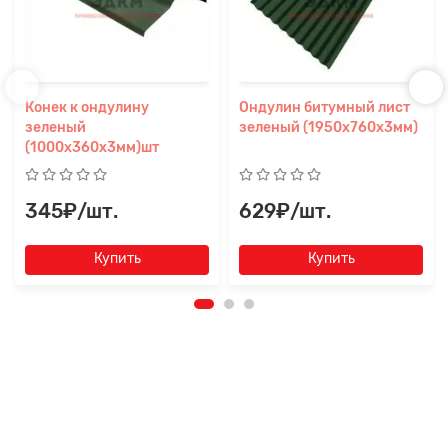
Конек к ондулину
Ондулин битумный лист
зеленый
зеленый (1950х760х3мм)
(1000х360х3мм)шт
345₽/шт.
629₽/шт.
Купить
Купить