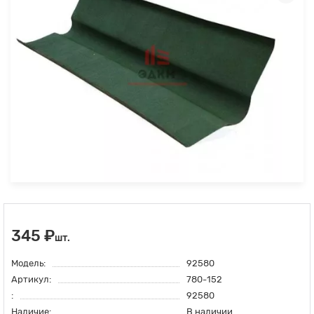
345 ₽
шт.
Модель:
92580
Артикул:
780-152
:
92580
Наличие:
В наличии