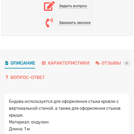
Задать вопрос
Заказать звонок
ОПИСАНИЕ
ХАРАКТЕРИСТИКИ
ОТЗЫВЫ
0
ВОПРОС-ОТВЕТ
Ендова используется для оформления стыка кровли с
вертикальной стеной, а также для оформления стыков
Заявка на расчет
×
крыши.
Материал: ондулин
Длина: 1 м