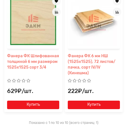
Фанера ФК Шлифованная
Фанера ФК 6 мм НШ
толщиной 6 мм размером
(1525х1525), 72 листов/
1525х1525 сорт 3/4
пачка, сорт IV/IV
(Кинешма)
629₽/шт.
222₽/шт.
Купить
Купить
Показано с 1 по 10 из 10 (всего страниц: 1)