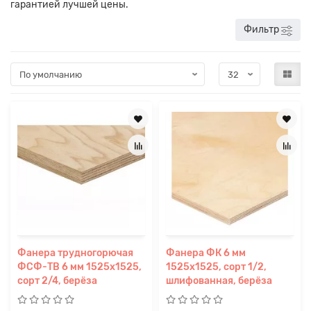
гарантией лучшей цены.
Фильтр
Фанера трудногорючая
Фанера ФК 6 мм
ФСФ-ТВ 6 мм 1525х1525,
1525х1525, сорт 1/2,
сорт 2/4, берёза
шлифованная, берёза