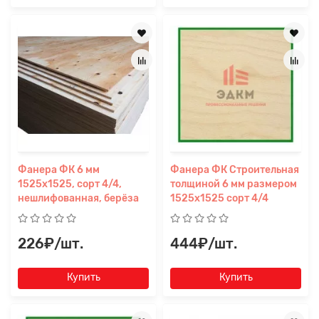
Прикрепите
файл
Фанера ФК 6 мм
Фанера ФК Строительная
1525х1525, сорт 4/4,
толщиной 6 мм размером
нешлифованная, берёза
1525х1525 сорт 4/4
226₽/шт.
444₽/шт.
Купить
Купить