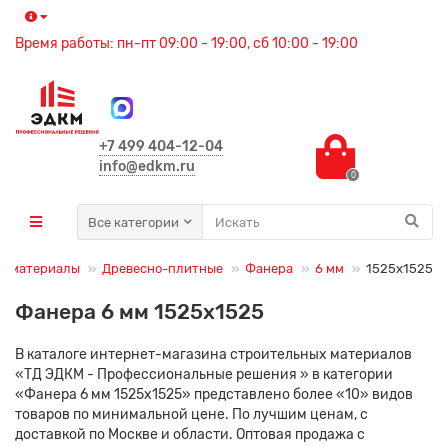
Время работы: пн-пт 09:00 - 19:00, сб 10:00 - 19:00
+7 499 404-12-04
info@edkm.ru
0
Все категории
е материалы
Древесно-плитные
Фанера
6 мм
1525х1525
Фанера 6 мм 1525х1525
В каталоге интернет-магазина строительных материалов
«ТД ЭДКМ - Профессиональные решения » в категории
«Фанера 6 мм 1525х1525» представлено более «10» видов
товаров по минимальной цене. По лучшим ценам, с
доставкой по Москве и области. Оптовая продажа с