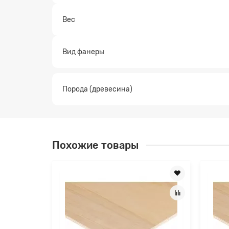
Заявк
Вес
Вид фанеры
Порода (древесина)
Похожие товары