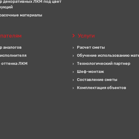
р декоративных ЛКМ под цвет
рукций
расочные материалы
упателям
Услуги
р аналогов
Расчет сметы
 исполнителя
Обучение использованию мат
 оттенка ЛКМ
Технологический партнер
Шеф-монтаж
Составление сметы
Комплектация объектов