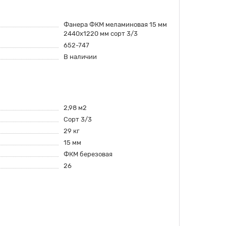
Фанера ФКМ меламиновая 15 мм
2440х1220 мм сорт 3/3
652-747
В наличии
2,98 м2
Сорт 3/3
29 кг
15 мм
ФКМ березовая
26