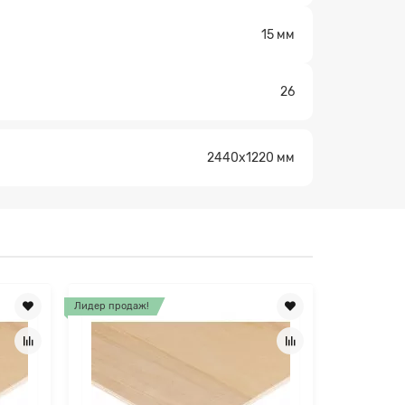
×
15 мм
26
2440x1220 мм
Лидер продаж!