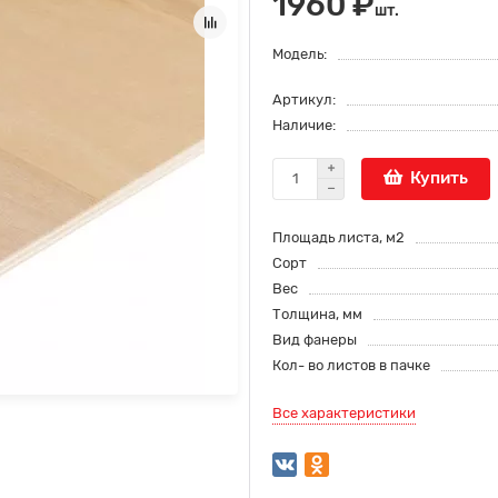
1960 ₽
шт.
Модель:
Артикул:
Наличие:
Купить
Площадь листа, м2
Сорт
Вес
Толщина, мм
Вид фанеры
Кол- во листов в пачке
Все характеристики