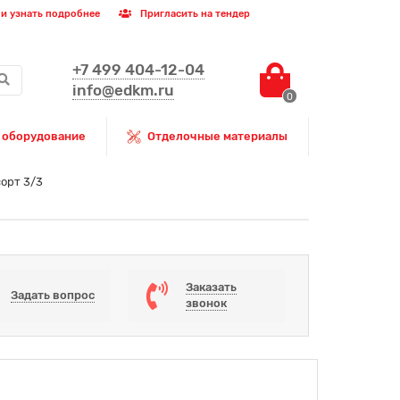
и узнать подробнее
Пригласить на тендер
+7 499 404-12-04
info@edkm.ru
0
 оборудование
Отделочные материалы
орт 3/3
Заказать
Задать вопрос
звонок