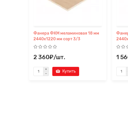
Фанера ФКМ меламиновая 18 мм
Фане
2440х1220 мм сорт 3/3
2440х
2 360₽/шт.
1 5
Купить