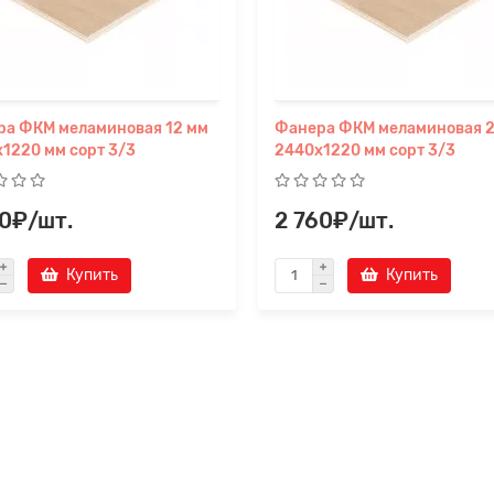
ра ФКМ меламиновая 12 мм
Фанера ФКМ меламиновая 2
1220 мм сорт 3/3
2440х1220 мм сорт 3/3
60₽/шт.
2 760₽/шт.
Купить
Купить