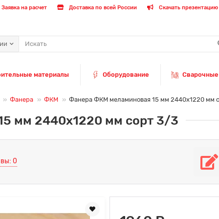
Заявка на расчет
Доставка по всей России
Скачать презентацию 
рии
оительные материалы
Оборудование
Сварочные
Фанера
ФКМ
Фанера ФКМ меламиновая 15 мм 2440х1220 мм с
5 мм 2440х1220 мм сорт 3/3
вы: 0