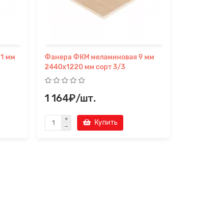
1 мм
Фанера ФКМ меламиновая 9 мм
2440х1220 мм сорт 3/3
1 164₽/шт.
Купить