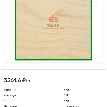
3561.6 ₽
шт.
Модель:
678
Артикул:
678
:
678
Наличие:
В наличии