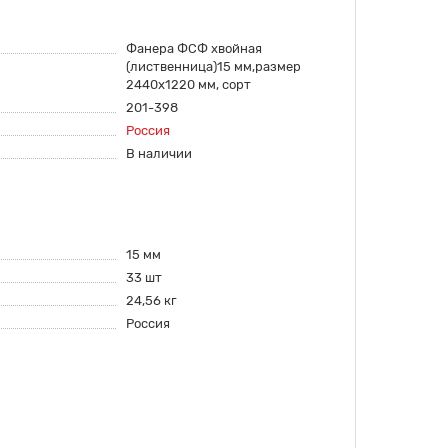
Фанера ФСФ хвойная
(лиственница)15 мм,размер
2440х1220 мм, сорт
201-398
Россия
В наличии
15 мм
33 шт
24,56 кг
Россия