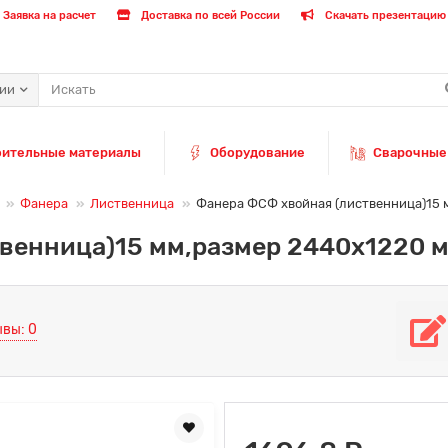
Заявка на расчет
Доставка по всей России
Скачать презентацию 
рии
оительные материалы
Оборудование
Сварочные
Фанера
Лиственница
Фанера ФСФ хвойная (лиственница)15 м
венница)15 мм,размер 2440х1220 мм
вы: 0