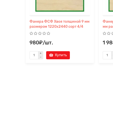
Фанера ФСФ Хвоя толщиной 9 мм
Фане
размером 1220х2440 сорт 4/4
мм ра
980₽/шт.
1 9
Купить