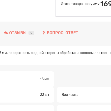
16
Итого товара на сумму:
ОТЗЫВЫ
ВОПРОС-ОТВЕТ
0
мм, поверхность с одной стороны обработана шпоном лиственни
15 мм
33 шт
Вес листа