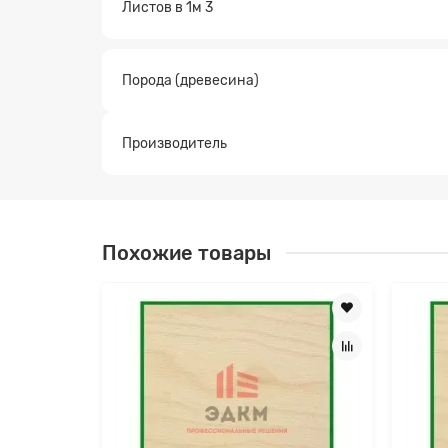
Листов в 1м 3
Заявк
Порода (древесина)
Производитель
Похожие товары