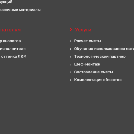
рукций
расочные материалы
упателям
Услуги
р аналогов
Расчет сметы
 исполнителя
Обучение использованию мат
 оттенка ЛКМ
Технологический партнер
Шеф-монтаж
Составление сметы
Комплектация объектов