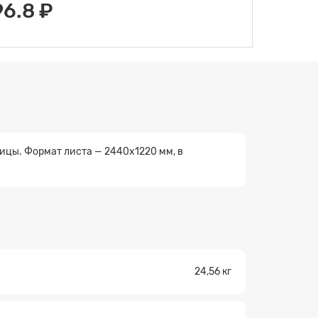
96.8 ₽
цы. Формат листа — 2440х1220 мм, в
24,56 кг