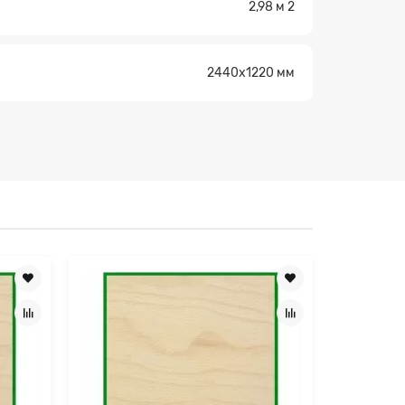
2,98 м 2
×
2440x1220 мм