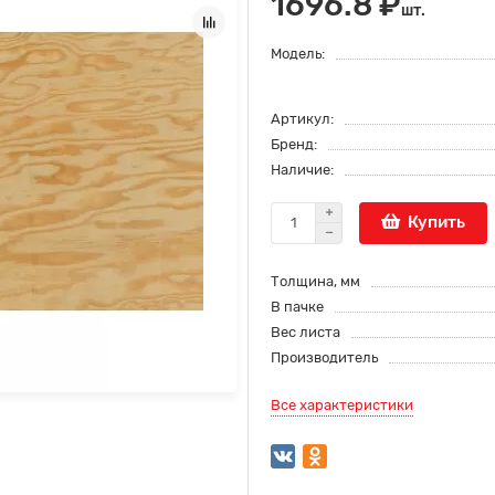
1696.8 ₽
шт.
Модель:
Артикул:
Бренд:
Наличие:
Купить
Толщина, мм
В пачке
Вес листа
Производитель
Все характеристики