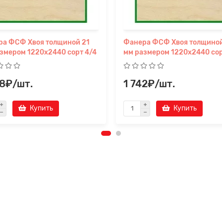
ра ФСФ Хвоя толщиной 21
Фанера ФСФ Хвоя толщиной
змером 1220х2440 сорт 4/4
мм размером 1220х2440 сор
88₽/шт.
1 742₽/шт.
Купить
Купить