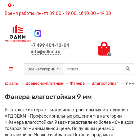
Время работы: пн-пт 09:00 - 19:00, сб 10:00 - 19:00
+7 499 404-12-04
info@edkm.ru
0
Все категории
материалы
Древесно-плитные
Фанера
Влагостойкая
9 мм
Фанера влагостойкая 9 мм
В каталоге интернет-магазина строительных материалов
«ТД ЭДКМ - Профессиональные решения » в категории
«Фанера влагостойкая 9 мм» представлено более «6» видов
товаров по минимальной цене. По лучшим ценам, с
доставкой по Москве и области. Оптовая продажа с