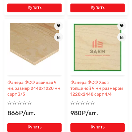
Купить
Купить
Прикрепите
файл
Фанера ФСФ хвойная 9
Фанера ФСФ Хвоя
мм,размер 2440х1220 мм,
толщиной 9 мм размером
сорт 3/3
1220х2440 сорт 4/4
866₽/шт.
980₽/шт.
Купить
Купить