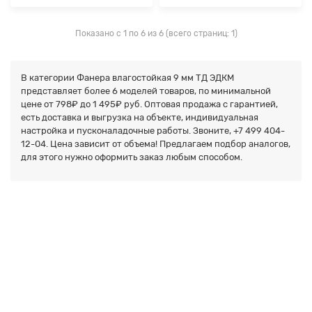
Показано с 1 по 6 из 6 (всего страниц: 1)
В категории Фанера влагостойкая 9 мм ТД ЭДКМ
представляет более
6
моделей товаров, по минимальной
цене от 798₽ до
1 495₽
руб. Оптовая продажа с гарантией,
есть доставка и выгрузка на объекте, индивидуальная
настройка и пусконаладочные работы. Звоните,
+7 499 404-
12-04. Цена зависит от объема! Предлагаем подбор аналогов,
для этого нужно оформить заказ любым способом.