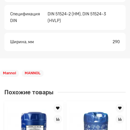
Спецификация
DIN 51524-2 (HM), DIN 51524-3
DIN
(HVLP)
Ширина, мм
290
Mannol
MANNOL
Похожие товары