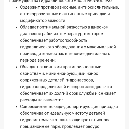
Преимущества гидравлического масла MANNOL 1932
Содержит противоизносные, антиокислительные,
антикоррозионные и антипенные присадки и
модификатор вязкости;
Обладает оптимальной вязкостью в широком
диапазоне рабочих температур, в котором
обеспечивает работоспособность
гидравлического оборудования с максимальной
производительностью в течение длительного
периода времени;
Обладает отличными противоизносными
свойствами, минимизирующими износ
сопряженных деталей гидронасосов,
гидрораспределителей и гидроцилиндров, что
обеспечивает их долгий срок службы и снижает
расходы на запчасти;
Современные моюще-диспергирующие присадки
обеспечивают идеальную чистоту деталей
гидросистемы, что также защищает от износа
Заявка на расчет
×
прецизионные пары, продлевает ресурс