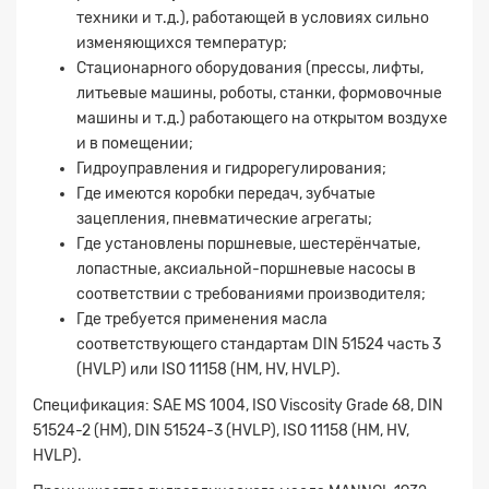
техники и т.д.), работающей в условиях сильно
изменяющихся температур;
Стационарного оборудования (прессы, лифты,
литьевые машины, роботы, станки, формовочные
машины и т.д.) работающего на открытом воздухе
и в помещении;
Гидроуправления и гидрорегулирования;
Где имеются коробки передач, зубчатые
зацепления, пневматические агрегаты;
Где установлены поршневые, шестерёнчатые,
лопастные, аксиальной-поршневые насосы в
соответствии с требованиями производителя;
Где требуется применения масла
соответствующего стандартам DIN 51524 часть 3
(HVLP) или ISO 11158 (HM, HV, HVLP).
Спецификация: SAE MS 1004, ISO Viscosity Grade 68, DIN
51524-2 (HM), DIN 51524-3 (HVLP), ISO 11158 (HM, HV,
HVLP).