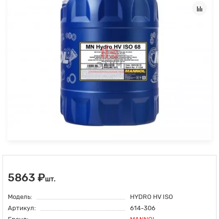
5863 ₽
шт.
Модель:
HYDRO HV ISO
Артикул:
614-306