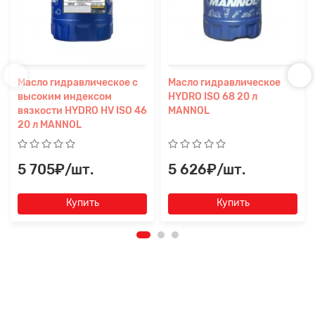
Масло гидравлическое с
Масло гидравлическое
высоким индексом
HYDRO ISO 68 20 л
вязкости HYDRO HV ISO 46
MANNOL
20 л MANNOL
5 705₽/шт.
5 626₽/шт.
Купить
Купить