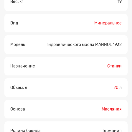
Вес, кг
19
Вид
Минеральное
Модель
гидравлического масла MANNOL 1932
Назначение
Станки
Объем, л
20
л
Основа
Масляная
Родина бренда
Германия