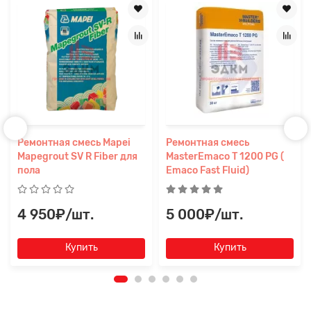
Ремонтная смесь Mapei
Ремонтная смесь
Mapegrout SV R Fiber для
MasterEmaco T 1200 PG (
пола
Emaco Fast Fluid)
4 950₽/шт.
5 000₽/шт.
Купить
Купить