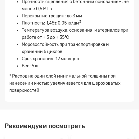
Прочность сцепления с бетонным основанием, не
Прикрепите
менее 0,5 МПа
файл
Перекрытие трещин: до 3 мм
3
Плотность: 1,45± 0,05 кг/дм
Температура воздуха, основания, материалов при
работе от + 5 до + 35°С
Морозостойкость при транспортировке и
хранении 5 циклов
Срок хранения: 12 месяцев
Вес: 5 кг
* Расход на один слой минимальной толщины при
нанесении кистью увеличивается для шероховатых
поверхностей.
Рекомендуем посмотреть