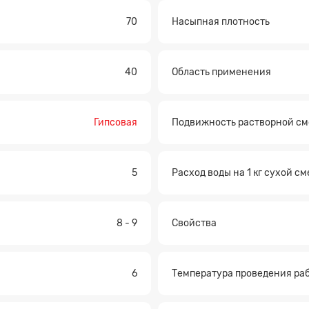
70
Насыпная плотность
40
Область применения
Гипсовая
Подвижность растворной см
5
Расход воды на 1 кг сухой см
8 - 9
Свойства
6
Температура проведения ра