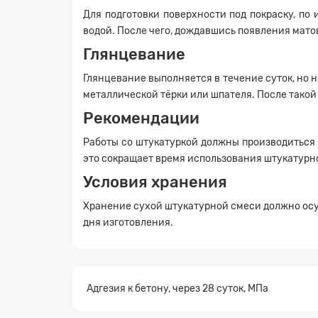
Для подготовки поверхности под покраску, по
водой. После чего, дождавшись появления мат
Глянцевание
Глянцевание выполняется в течение суток, но н
металлической тёрки или шпателя. После такой
Рекомендации
Заявк
Работы со штукатуркой должны производиться 
это сокращает время использования штукатурно
Условия хранения
Хранение сухой штукатурной смеси должно осу
дня изготовления.
Адгезия к бетону, через 28 суток, МПа