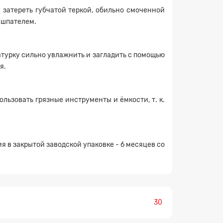
 затереть губчатой теркой, обильно смоченной
 шпателем.
катурку сильно увлажнить и загладить с помощью
я.
×
ьзовать грязные инструменты и ёмкости, т. к.
в закрытой заводской упаковке - 6 месяцев со
30