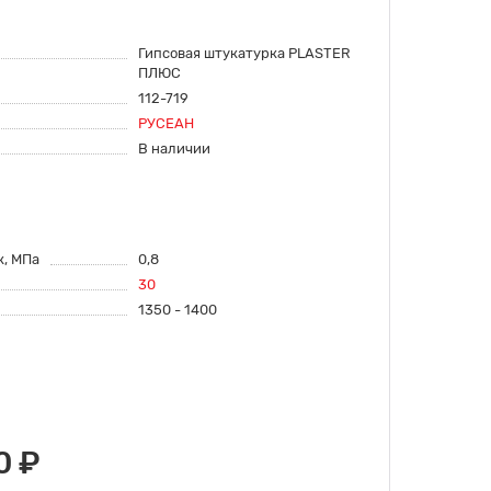
Гипсовая штукатурка PLASTER
ПЛЮС
112-719
РУСЕАН
В наличии
к, МПа
0,8
30
1350 - 1400
0 ₽