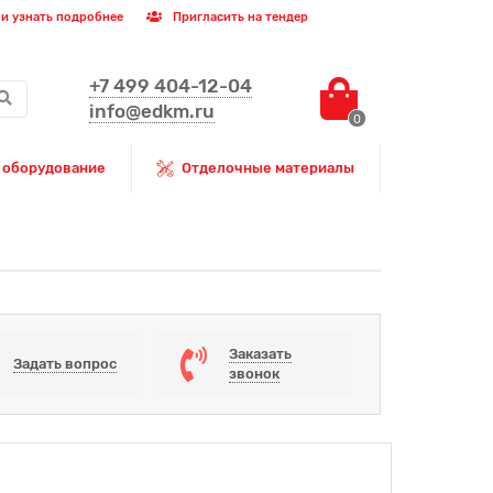
и узнать подробнее
Пригласить на тендер
+7 499 404-12-04
info@edkm.ru
0
 оборудование
Отделочные материалы
Заказать
Задать вопрос
звонок