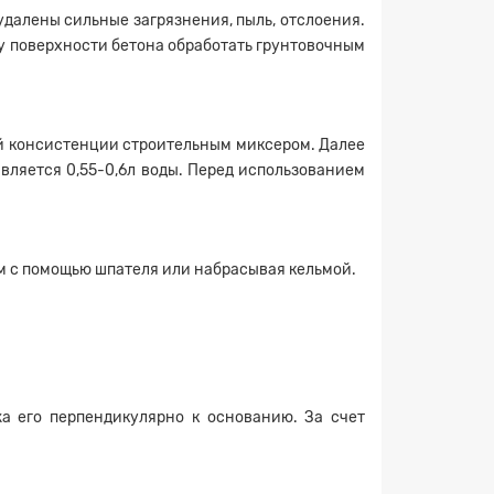
удалены сильные загрязнения, пыль, отслоения.
у поверхности бетона обработать грунтовочным
ой консистенции строительным миксером. Далее
вляется 0,55-0,6л воды. Перед использованием
м с помощью шпателя или набрасывая кельмой.
а его перпендикулярно к основанию. За счет