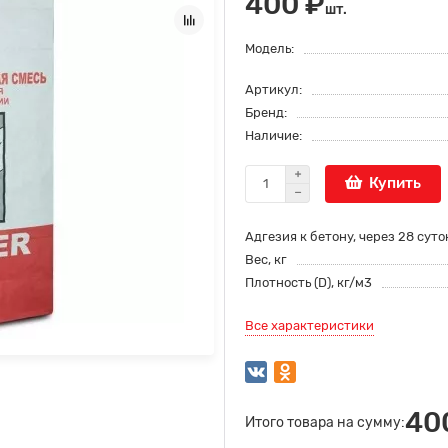
400 ₽
шт.
Модель:
Артикул:
Бренд:
Наличие:
Купить
Адгезия к бетону, через 28 суто
Вес, кг
Плотность (D), кг/м3
Все характеристики
40
Итого товара на сумму: