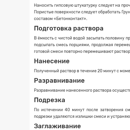
Наносить гипсовую штукатурку следует на проч
Пористые поверхности следует обработать Гру
составом «Бетонконтакт».
Подготовка раствора
В ёмкость с чистой водой засыпать половину 
подсыпать смесь порциями, продолжая перемеш
готовой смеси повторно перемешивают раствор
Нанесение
Полученный раствор в течение 20 минут с мом
Разравнивание
Разравнивание нанесенного раствора осущест
Подрезка
По истечении 40 минут после затворения см
подрезки удаляются излишки смеси и устраняю
Заглаживание