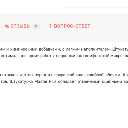
ОТЗЫВЫ
ВОПРОС-ОТВЕТ
0
ми и химическими добавками, с легким наполнителем. Штукат
 оптимальное время работы, поддерживает комфортный микрокл
потолков и стен перед их покраской или оклейкой обоями. Кр
ов. Штукатурка Plaster Plus обладает отменными сцепными к