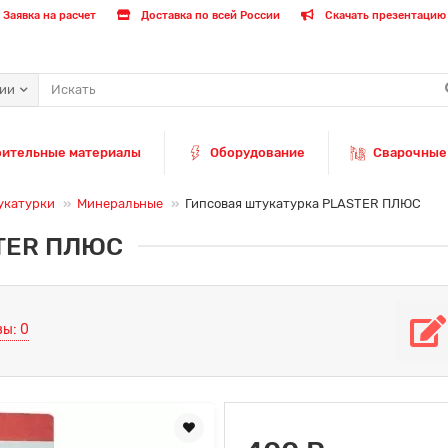
Заявка на расчет
Доставка по всей России
Скачать презентацию 
рии
оительные материалы
Оборудование
Сварочные
укатурки
Минеральные
Гипсовая штукатурка PLASTER ПЛЮС
STER ПЛЮС
ы: 0