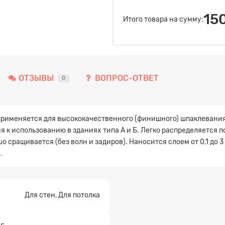
15
Итого товара на сумму:
ОТЗЫВЫ
ВОПРОС-ОТВЕТ
0
 применяется для высококачественного (финишного) шпаклевани
 к использованию в зданиях типа А и Б. Легко распределяется
о сращивается (без волн и задиров). Наносится слоем от 0,1 до 
…
Для стен, Для потолка