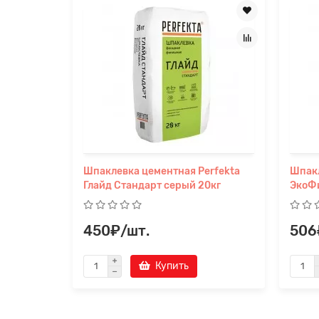
Шпаклевка цементная Perfekta
Шпакл
Глайд Стандарт серый 20кг
ЭкоФ
450₽/шт.
506
Купить