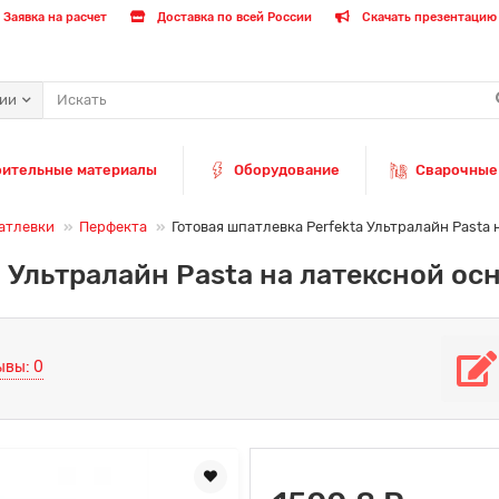
Заявка на расчет
Доставка по всей России
Скачать презентацию 
рии
оительные материалы
Оборудование
Сварочные
атлевки
Перфекта
Готовая шпатлевка Perfekta Ультралайн Pasta 
 Ультралайн Pasta на латексной осн
ывы: 0