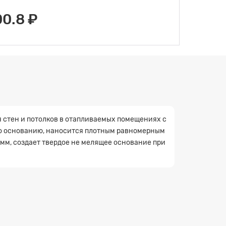
00.8 ₽
я стен и потолков в отапливаемых помещениях с
 по основанию, наносится плотным равномерным
3 мм, создает твердое не мелящее основание при