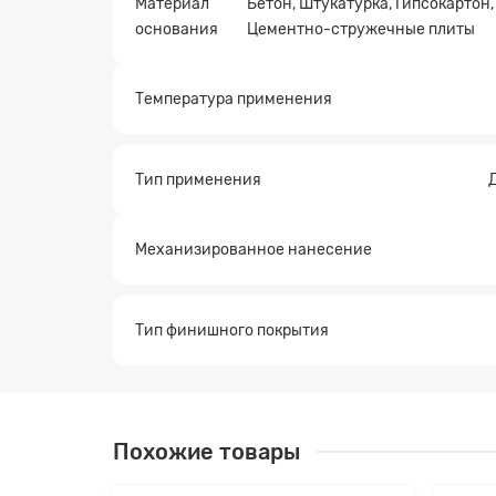
Материал
Бетон, Штукатурка, Гипсокартон
основания
Цементно-стружечные плиты
Температура применения
Заявк
Тип применения
Механизированное нанесение
Тип финишного покрытия
Похожие товары