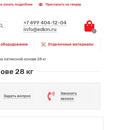
и узнать подробнее
Пригласить на тендер
+7 499 404-12-04
info@edkm.ru
0
 оборудование
Отделочные материалы
на латексной основе 28 кг
ове 28 кг
Заказать
Задать вопрос
звонок