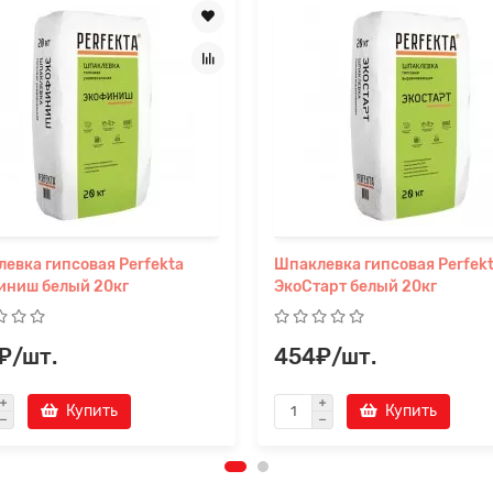
евка гипсовая Perfekta
Шпаклевка гипсовая Perfek
иниш белый 20кг
ЭкоСтарт белый 20кг
₽/шт.
454₽/шт.
Купить
Купить