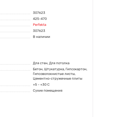
307623
425-470
Perfekta
307623
В наличии
Для стен, Для потолка
Бетон, Штукатурка, Гипсокартон,
Гипсоволокнистые листы,
Цементно-стружечные плиты
+5 - +30 C
Сухие помещения