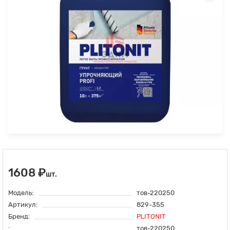
1608 ₽
шт.
Модель:
тов-220250
Артикул:
829-355
Бренд:
PLITONIT
:
тов-220250