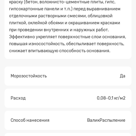
краску (бетон, волокнисто-цементные плиты, гипс,
гипсокартонные панели и т.п.) перед выравниванием
отделочными растворными смесями, облицовкой
плиткой, оклейкой обоями и окрашиванием красками
при проведении внутренних и наружных работ.
Эффективно укрепляет поверхностные слои основания,
Заявка на расчет
×
повышая износостойкость, обеспыливает поверхность,
снижает впитывающую способность основания.
Морозостойкость
Да
Расход
0,08-0,1 кг/м2
Прикрепите
файл
Способ нанесения
ВаликРаспыление