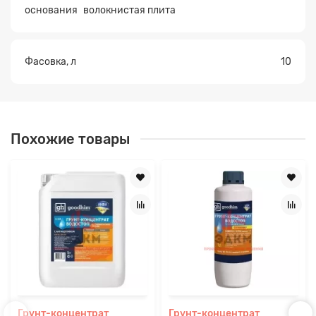
основания
волокнистая плита
Фасовка, л
10
Похожие товары
Грунт-концентрат
Грунт-концентрат