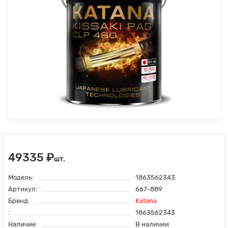
49335 ₽
шт.
Модель:
1863562343
Артикул:
667-889
Бренд:
Katana
:
1863562343
Наличие:
В наличии