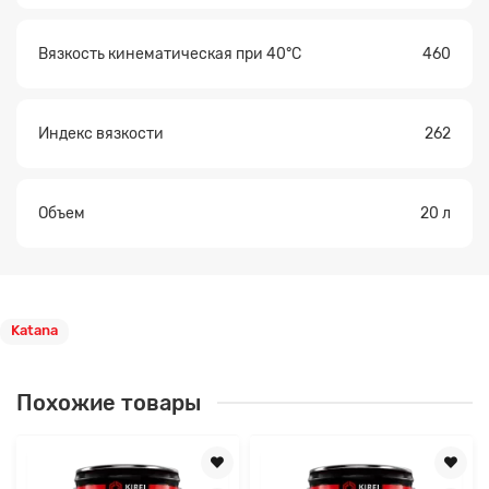
Вязкость кинематическая при 40°С
460
Индекс вязкости
262
Объем
20 л
Katana
Похожие товары