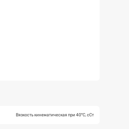
×
Вязкость кинематическая при 40ºC, сСт