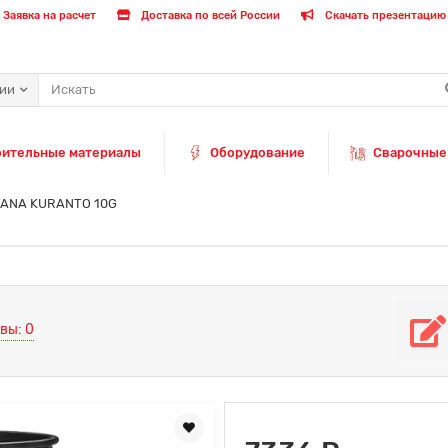
Заявка на расчет
Доставка по всей России
Скачать презентацию 
рии
оительные материалы
Оборудование
Сварочные
TANA KURANTO 10G
вы: 0