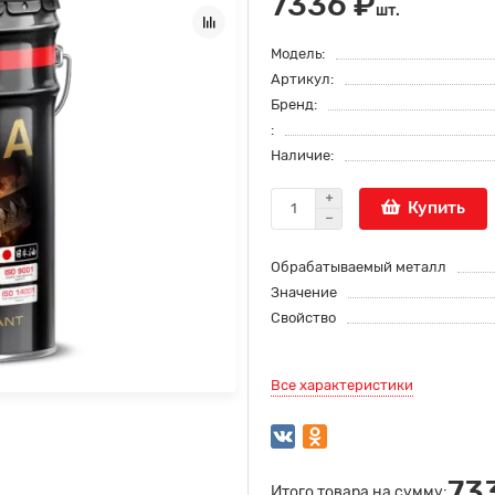
7336 ₽
шт.
Модель:
Артикул:
Бренд:
:
Наличие:
Купить
Обрабатываемый металл
Значение
Свойство
Все характеристики
73
Итого товара на сумму: