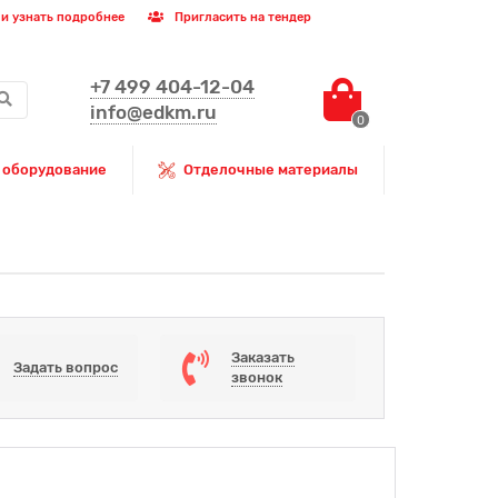
и узнать подробнее
Пригласить на тендер
+7 499 404-12-04
info@edkm.ru
0
 оборудование
Отделочные материалы
Заказать
Задать вопрос
звонок