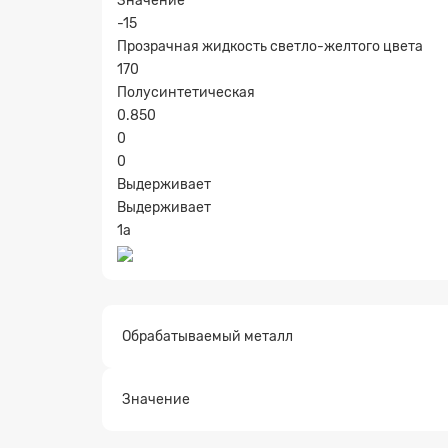
Значение
-15
Прозрачная жидкость светло-желтого цвета
170
Полусинтетическая
0.850
0
0
Выдерживает
Заявк
Выдерживает
1а
Обрабатываемый металл
Значение